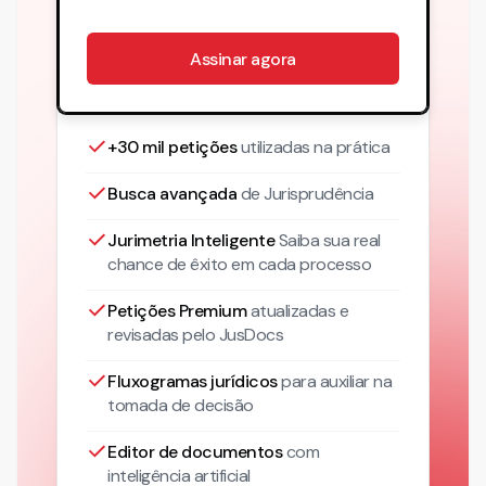
Assinar agora
+30 mil petições
utilizadas na prática
Busca avançada
de Jurisprudência
Jurimetria Inteligente
Saiba sua real
chance de êxito em cada processo
Petições Premium
atualizadas
e
revisadas pelo JusDocs
Fluxogramas jurídicos
para auxiliar na
tomada de decisão
Editor de documentos
com
inteligência artificial