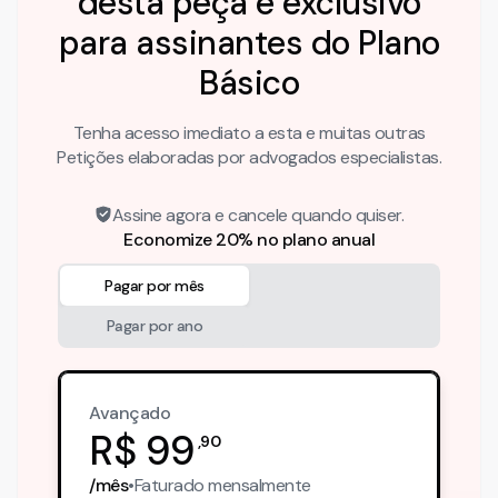
desta peça é exclusivo
para assinantes do Plano
Básico
Tenha acesso imediato a esta e muitas outras
Petições elaboradas por advogados especialistas.
Assine agora e cancele quando quiser.
Economize 20% no plano anual
Pagar por mês
Pagar por ano
Avançado
R$
99
,
90
/mês
•
Faturado
mensalmente