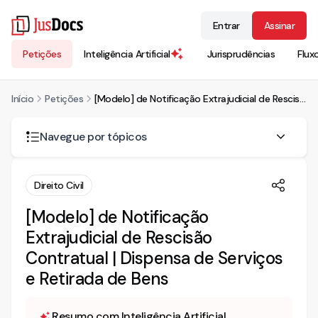
Entrar
Assinar
Petições
Inteligência Artificial
Jurisprudências
Flux
Início
Petições
[Modelo] de Notificação Extrajudicial de Rescisão Contratual | Dispensa de Serviços e Retirada de Bens
Navegue por tópicos
[Modelo] de Notificação Extrajudicial de Rescisão
Direito Civil
Contratual | Dispensa de Serviços e Retirada de Bens
[Modelo] de Notificação
Extrajudicial de Rescisão
Contratual | Dispensa de Serviços
e Retirada de Bens
Resumo com Inteligência Artificial