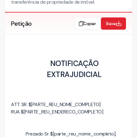
transferência de propriedade de imóvel.
Petição
Copiar
Baixar
NOTIFICAÇÃO
EXTRAJUDICIAL
ATT. SR. $[PARTE_REU_NOME_COMPLETO]
RUA $[PARTE_REU_ENDERECO_COMPLETO]
Prezado Sr. $[parte_reu_nome_completo],