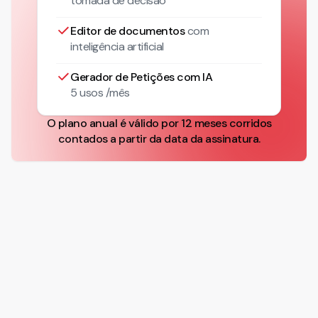
tomada de decisão
Editor de documentos
com
inteligência artificial
Gerador de Petições com IA
5 usos /mês
O plano anual é válido por 12 meses corridos
contados a partir da data da assinatura.