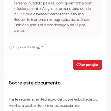
terreno invadido pela ré, com quem tinha bom
relacionamento. Alega ser proprietária desde
1987 e que a invasão caracteriza esbulho.
Requer liminar para reintegração, assistência
judiciária gratuita e condenação da ré por
danos.
05 jun 2022
7
2
Ver petição
Sobre este documento
Parte requer a reintegração da posse esbulhada por
vizinha, a qual, anteriormente, possuía bom