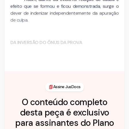
efeito que se formou e ficou demonstrada, surge o
dever de indenizar independentemente da apuração
de culpa.
DA INVERSÃO DO ÔNUS DA PROVA
Igualmente, conforme já …
Assine JusDocs
O conteúdo completo
desta peça é exclusivo
para assinantes do Plano