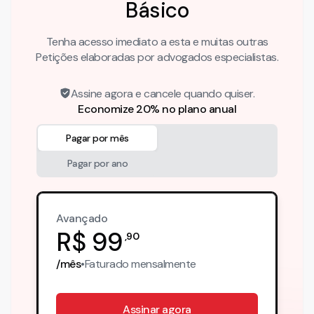
Básico
Tenha acesso imediato a esta e muitas outras
Petições elaboradas por advogados especialistas.
Assine agora e cancele quando quiser.
Economize 20% no plano anual
Pagar por mês
Pagar por ano
Avançado
R$
99
,
90
/mês
•
Faturado
mensalmente
Assinar agora