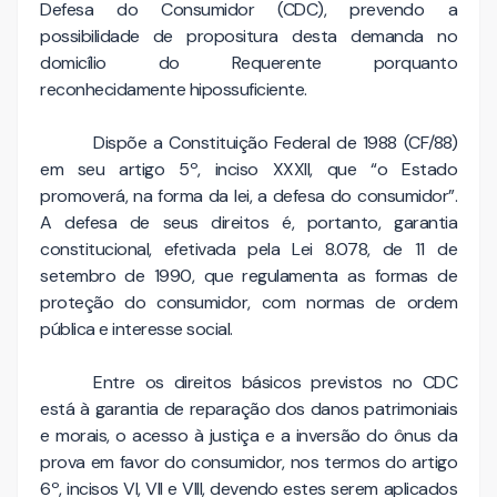
Defesa do Consumidor (CDC), prevendo a
possibilidade de propositura desta demanda no
domicílio do Requerente porquanto
reconhecidamente hipossuficiente.
Dispõe a Constituição Federal de 1988 (CF/88)
em seu artigo 5º, inciso XXXII, que “o Estado
promoverá, na forma da lei, a defesa do consumidor”.
A defesa de seus direitos é, portanto, garantia
constitucional, efetivada pela Lei 8.078, de 11 de
setembro de 1990, que regulamenta as formas de
proteção do consumidor, com normas de ordem
pública e interesse social.
Entre os direitos básicos previstos no CDC
está à garantia de reparação dos danos patrimoniais
e morais, o acesso à justiça e a inversão do ônus da
prova em favor do consumidor, nos termos do artigo
6º, incisos VI, VII e VIII, devendo estes serem aplicados