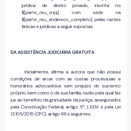
jurídica de direito privado, inscrita no
$[parte_reu_cnpj], com sede na
$[parte_reu_endereco_completo], pelas razões
fáticas e jurídicas a seguir expostas:
DA ASSISTÊNCIA JUDICIÁRIA GRATUITA
Inicialmente, afirma a autora que não possui
condições de arcar com as custas processuais e
honorários advocatícios sem prejuízo do sustento
próprio, bem como o de sua família, razão pela qual faz
jus ao benefício da gratuidade da justiça, assegurados
pela Constituição Federal, artigo 5º, LXXIV e pela Lei
13.105/2015 (CPC), artigo 98 e seguintes.