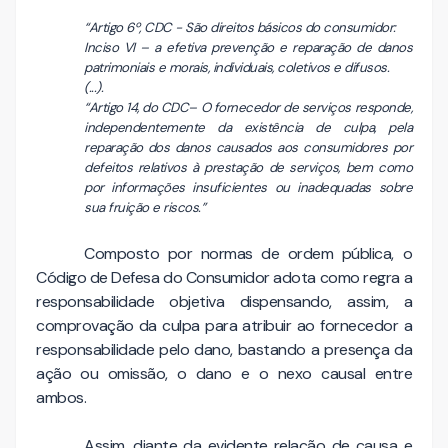
“Artigo 6º, CDC - São direitos básicos do consumidor:
Inciso VI – a efetiva prevenção e reparação de danos
patrimoniais e morais, individuais, coletivos e difusos.
(...).
“Artigo 14, do CDC– O fornecedor de serviços responde,
independentemente da existência de culpa, pela
reparação dos danos causados aos consumidores por
defeitos relativos à prestação de serviços, bem como
por informações insuficientes ou inadequadas sobre
sua fruição e riscos.”
Composto por normas de ordem pública, o
Código de Defesa do Consumidor adota como regra a
responsabilidade objetiva dispensando, assim, a
comprovação da culpa para atribuir ao fornecedor a
responsabilidade pelo dano, bastando a presença da
ação ou omissão, o dano e o nexo causal entre
ambos.
Assim, diante da evidente relação de causa e