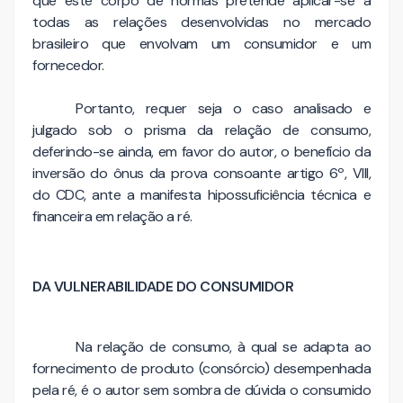
que este corpo de normas pretende aplicar-se a
todas as relações desenvolvidas no mercado
brasileiro que envolvam um consumidor e um
fornecedor.
Portanto, requer seja o caso analisado e
julgado sob o prisma da relação de consumo,
deferindo-se ainda, em favor do autor, o benefício da
inversão do ônus da prova consoante artigo 6º, VIII,
do CDC, ante a manifesta hipossuficiência técnica e
financeira em relação a ré.
DA VULNERABILIDADE DO CONSUMIDOR
Na relação de consumo, à qual se adapta ao
fornecimento de produto (consórcio) desempenhada
pela ré, é o autor sem sombra de dúvida o consumido