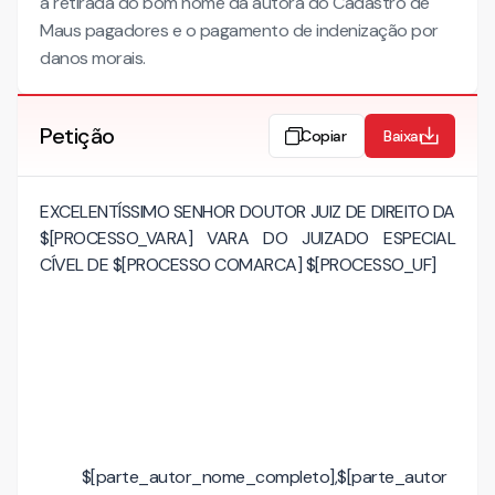
a retirada do bom nome da autora do Cadastro de
Maus pagadores e o pagamento de indenização por
danos morais.
Petição
Copiar
Baixar
EXCELENTÍSSIMO SENHOR DOUTOR JUIZ DE DIREITO DA
$[PROCESSO_VARA] VARA DO JUIZADO ESPECIAL
CÍVEL DE $[PROCESSO COMARCA] $[PROCESSO_UF]
$[parte_autor_nome_completo],$[parte_autor