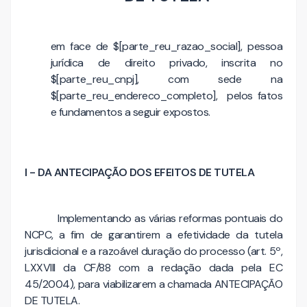
em face de $[parte_reu_razao_social], pessoa
jurídica de direito privado, inscrita no
$[parte_reu_cnpj], com sede na
$[parte_reu_endereco_completo], pelos fatos
e fundamentos a seguir expostos.
I - DA ANTECIPAÇÃO DOS EFEITOS DE TUTELA
Implementando as várias reformas pontuais do
NCPC, a fim de garantirem a efetividade da tutela
jurisdicional e a razoável duração do processo (art. 5º,
LXXVIII da CF/88 com a redação dada pela EC
45/2004), para viabilizarem a chamada ANTECIPAÇÃO
DE TUTELA.