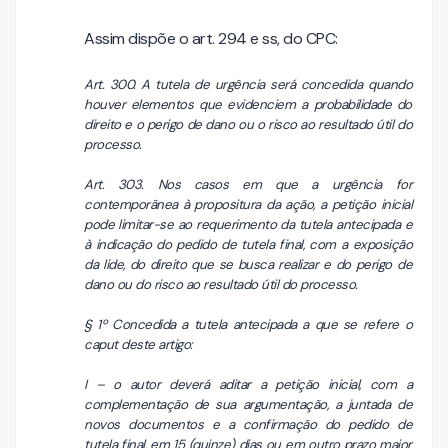
Assim dispõe o art. 294 e ss, do CPC:
Art. 300. A tutela de urgência será concedida quando
houver elementos que evidenciem a probabilidade do
direito e o perigo de dano ou o risco ao resultado útil do
processo.
Art. 303. Nos casos em que a urgência for
contemporânea à propositura da ação, a petição inicial
pode limitar-se ao requerimento da tutela antecipada e
à indicação do pedido de tutela final, com a exposição
da lide, do direito que se busca realizar e do perigo de
dano ou do risco ao resultado útil do processo.
§ 1º Concedida a tutela antecipada a que se refere o
caput deste artigo:
I – o autor deverá aditar a petição inicial, com a
complementação de sua argumentação, a juntada de
novos documentos e a confirmação do pedido de
tutela final, em 15 (quinze) dias ou em outro prazo maior