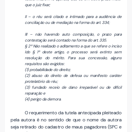
que o juiz fixar;
II – o réu será citado e intimado para a audiência de
conciliação ou de mediação na forma do art. 334;
III – não havendo auto composição, o prazo para
contestação será contado na forma do art. 335.
§ 2º Não realizado o aditamento a que se refere o inciso
Ido § 1º deste artigo, o processo será extinto sem
resolução do mérito. Para sua concessão, alguns
requisitos são exigidos:
(1) probabilidade do direito;
(2) abuso do direito de defesa ou manifesto caráter
protelatório do réu;
(3) fundado receio de dano irreparável ou de difícil
reparação e
(4) perigo da demora.
O requerimento da tutela antecipada pleiteado
pela autora é no sentido de que o nome da autora
seja retirado do cadastro de maus pagadores (SPC e