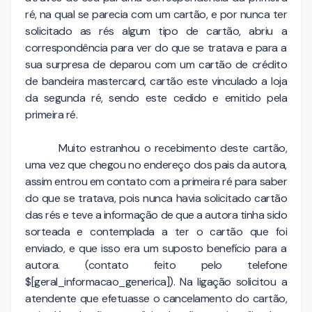
ré, na qual se parecia com um cartão, e por nunca ter
solicitado as rés algum tipo de cartão, abriu a
correspondência para ver do que se tratava e para a
sua surpresa de deparou com um cartão de crédito
de bandeira mastercard, cartão este vinculado a loja
da segunda ré, sendo este cedido e emitido pela
primeira ré.
Muito estranhou o recebimento deste cartão,
uma vez que chegou no endereço dos pais da autora,
assim entrou em contato com a primeira ré para saber
do que se tratava, pois nunca havia solicitado cartão
das rés e teve a informação de que a autora tinha sido
sorteada e contemplada a ter o cartão que foi
enviado, e que isso era um suposto benefício para a
autora. (contato feito pelo telefone
$[geral_informacao_generica]). Na ligação solicitou a
atendente que efetuasse o cancelamento do cartão,