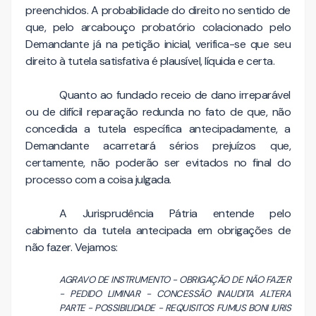
preenchidos. A probabilidade do direito no sentido de
que, pelo arcabouço probatório colacionado pelo
Demandante já na petição inicial, verifica-se que seu
direito à tutela satisfativa é plausível, líquida e certa.
Quanto ao fundado receio de dano irreparável
ou de difícil reparação redunda no fato de que, não
concedida a tutela específica antecipadamente, a
Demandante acarretará sérios prejuízos que,
certamente, não poderão ser evitados no final do
processo com a coisa julgada.
A Jurisprudência Pátria entende pelo
cabimento da tutela antecipada em obrigações de
não fazer. Vejamos:
AGRAVO DE INSTRUMENTO - OBRIGAÇÃO DE NÃO FAZER
- PEDIDO LIMINAR - CONCESSÃO INAUDITA ALTERA
PARTE - POSSIBILIDADE - REQUISITOS FUMUS BONI IURIS