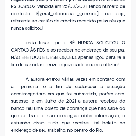
R$ 3.085,02, vencida em 25/02/2021, tendo numero de
contrato $[geral_informacao_generica], ou seja,
referente ao cartão de crédito recebido pelas rés que
nunca solicitou!
Insta frisar que a RÉ NUNCA SOLICITOU O
CARTÃO ÀS RÉS, e ao receber no endereço de seu pai,
NÃO EFETUOU E DESBLOQUEIO, apenas ligou para ré a
fim de cancelar o envio equivocado e nunca utilizou!
A autora entrou várias vezes em contato com
a primeira ré a fim de esclarecer a situação
constrangedora em que foi submetida, porém sem
sucesso, e em Julho de 2021 a autora recebeu do
banco réu uma boleto de cobrança que não sabe do
que se trata e não conseguiu obter informação, o
estranho disso tudo que recebeu tal boleto no
endereço de seu trabalho, no centro do Rio.