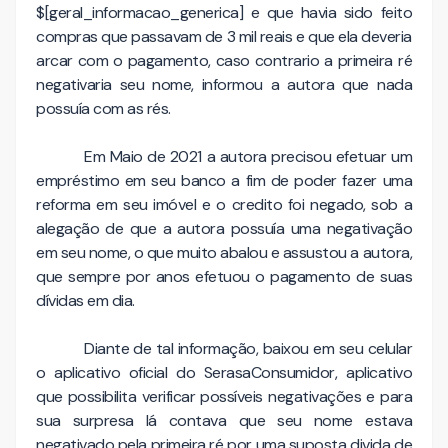
$[geral_informacao_generica] e que havia sido feito
compras que passavam de 3 mil reais e que ela deveria
arcar com o pagamento, caso contrario a primeira ré
negativaria seu nome, informou a autora que nada
possuía com as rés.
Em Maio de 2021 a autora precisou efetuar um
empréstimo em seu banco a fim de poder fazer uma
reforma em seu imóvel e o credito foi negado, sob a
alegação de que a autora possuía uma negativação
em seu nome, o que muito abalou e assustou a autora,
que sempre por anos efetuou o pagamento de suas
dívidas em dia.
Diante de tal informação, baixou em seu celular
o aplicativo oficial do SerasaConsumidor, aplicativo
que possibilita verificar possíveis negativações e para
sua surpresa lá contava que seu nome estava
negativado pela primeira ré por uma suposta divida de