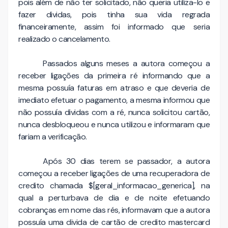
pois além de não ter solicitado, não queria utiliza-lo e
fazer dividas, pois tinha sua vida regrada
financeiramente, assim foi informado que seria
realizado o cancelamento.
Passados alguns meses a autora começou a
receber ligações da primeira ré informando que a
mesma possuía faturas em atraso e que deveria de
imediato efetuar o pagamento, a mesma informou que
não possuía dividas com a ré, nunca solicitou cartão,
nunca desbloqueou e nunca utilizou e informaram que
fariam a verificação.
Após 30 dias terem se passador, a autora
começou a receber ligações de uma recuperadora de
credito chamada $[geral_informacao_generica], na
qual a perturbava de dia e de noite efetuando
cobranças em nome das rés, informavam que a autora
possuía uma divida de cartão de credito mastercard