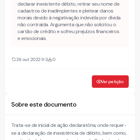
declarar inexistente débito, retirar seu nome de
cadastros de inadimplentes e pleitear danos
morais devido à negativação indevida por dívida
não contraída. Argumenta que não solicitou o
cartão de crédito e sofreu prejuízos financeiros
e emocionais.
26 out 2022
2
0
Ver petição
Sobre este documento
Trata-se de inicial de ação declaratória, onde requer-
se a declaração de inexistência de débito, bem como,