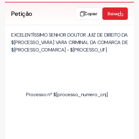
Petição
Copiar
Baixar
EXCELENTÍSSIMO SENHOR DOUTOR JUIZ DE DIREITO DA
$[PROCESSO_VARA] VARA CRIMINAL DA COMARCA DE
$[PROCESSO_COMARCA] - $[PROCESSO_UF]
Processo nº $[processo_numero_cnj]