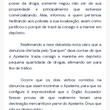
posse da droga, somente negou não ser de sua
propriedade e principalmente que estivesse
comercializando. Alias, informou a quem pertencia
facilitando aos policiais a sua localização, assim como
justificou o porquê de trazê-la consigo e a manter em
depósito.
Reafirmando a tese debatida resta claro que a
denuncia ofertada pelo “parquet” dava contas de que
o Apelante trazia consigo e maninha em depósito
pequena quantidade de drogas, afirmando ser para
fins de tráfico.
Ocorre que os dois verbos contidos na
denuncia que visam incriminar o Apelante, para que se
configure é imprescindível que o Órgão Acusador
fizesse provas de que realmente teriam uma
destinação mercantil por parte do Apelante. Ônus que
não se desincumbiu.