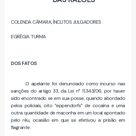
COLENDA CÂMARA, ÍNCLITOS JULGADORES
EGRÉGIA TURMA
DOS FATOS
O apelante foi denunciado como incurso nas
sanções do artigo 33, da Lei n° 11.343/06, por haver
sido encontrado se em sua posse, quando abordado
pelos policiais, oito “eppendorfs” de cocaína e uma
outra quantidade de maconha em um local apontado
pelo réu, ocasião em que se efetivou a prisão em
flagrante.