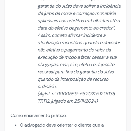
garantia do Juízo deve sofrer a incidência
de juros de mora e correção monetária
aplicáveis aos créditos trabalhistas até a
data do efetivo pagamento ao credor”.
Assim, correto afirmar incidente a
atualização monetária quando o devedor
não efetiva o pagamento do valor da
execução de modo a fazer cessar a sua
obrigação, mas, sim, efetua o depósito
recursal para fins de garantia do Juízo,
quando da interposição de recurso
ordinário.
(AgInt, n° 0000559-56.2021.5.12.0035,
TRT12, julgado em 25/11/2024)
Como ensinamento prático:
O advogado deve orientar o cliente que a