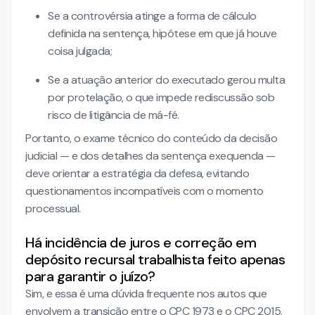
Se a controvérsia atinge a forma de cálculo
definida na sentença, hipótese em que já houve
coisa julgada;
Se a atuação anterior do executado gerou multa
por protelação, o que impede rediscussão sob
risco de litigância de má-fé.
Portanto, o exame técnico do conteúdo da decisão
judicial — e dos detalhes da sentença exequenda —
deve orientar a estratégia da defesa, evitando
questionamentos incompatíveis com o momento
processual.
Há incidência de juros e correção em
depósito recursal trabalhista feito apenas
para garantir o juízo?
Sim, e essa é uma dúvida frequente nos autos que
envolvem a transição entre o CPC 1973 e o CPC 2015.