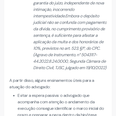
garantia do juízo, independente de nova
intimação, inocorrendo
intempestividade.Embora o depósito
judicial não se confunda com pagamento
da dívida, no cumprimento provisório de
sentença, é suficiente para afastar a
aplicação da multa e dos honorários de
10%, previstos no art. 523, §1º, do CPC.
(Agravo de Instrumento, n° 5043117-
44.2022.8.24.0000, Segunda Câmara de
Direito Civil, TJSC, julgado em 19/10/2022)
A partir disso, alguns ensinamentos úteis para a
atuação do advogado:
Evitar a espera passiva: o advogado que
acompanha com atenção o andamento da
execução consegue identificar o marco inicial do
prazo e preparar a peça dentro da hipótese