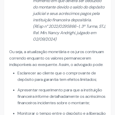
momento em que deverá ser deduzido
do montante devido o saldo do depósito
judicial e seus acréscimos pagos pela
instituição financeira depositária.
(REsp n° 2022/0295866-1, 3ª Turma, STJ,
Rel. Min. Nancy Andrighi, julgado em
02/09/2024)
Ou seja, a atualização monetária e os juros continuam
correndo enquanto os valores permanecerem
indisponíveis ao exequente. Assim, o advogado pode:
Esclarecer ao cliente que o comprovante de
depósito para garantia tem efeitos limitados;
Apresentar requerimento para que a instituição
financeira informe detalhadamente os acréscimos
financeiros incidentes sobre o montante;
Monitorar o tempo entre o depósito e a liberação