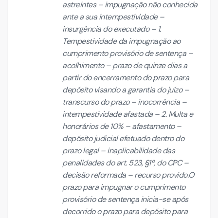
astreintes – impugnação não conhecida
ante a sua intempestividade –
insurgência do executado – 1.
Tempestividade da impugnação ao
cumprimento provisório de sentença –
acolhimento – prazo de quinze dias a
partir do encerramento do prazo para
depósito visando a garantia do juízo –
transcurso do prazo – inocorrência –
intempestividade afastada – 2. Multa e
honorários de 10% – afastamento –
depósito judicial efetuado dentro do
prazo legal – inaplicabilidade das
penalidades do art. 523, §1º, do CPC –
decisão reformada – recurso provido.O
prazo para impugnar o cumprimento
provisório de sentença inicia-se após
decorrido o prazo para depósito para