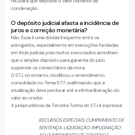
réu para que deposite o valor restante da
condenação.
O depósito judicial afasta a incidência de
juros e correção monetária?
Não. Essa é uma dúvida frequente entre os
advogados, especialmente em execuções fundadas
em título judicial, pois muitos executados acreditam
que o simples depósito para garantia do juízo
suspende os consectários da mora.
O STJ, no entanto, modificou o entendimento
consolidado no Tema 677, reafirmando que a
atualização deve perdurar até a efetiva liberação do
valor ao credor.
A jurisprudência da Terceira Turma do STJ é expressa:
RECURSOS ESPECIAIS. CUMPRIMENTO DE
SENTENÇA. LIQUIDAÇÃO. IMPUGNAÇÃO