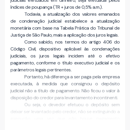
judiciais efetuados em dinheiro, seja efetuada pelos
índices de poupança (TR + juros de 0,5% a.m.).
Todavia, a atualização dos valores emanados
de condenação judicial estabelece a atualização
monetária com base na Tabela Prática do Tribunal de
Justiça de São Paulo, mais a aplicação dos juros legais.
Como sabido, nos termos do artigo 406 do
Código Civil, dispositivo aplicável às condenações
judiciais, os juros legais incidem até o efetivo
pagamento, conforme o título executivo judicial e os
parâmetros legais pertinentes.
Portanto, há diferença a ser paga pela empresa
executada, à medida que consignou o depósito
judicial não a título de pagamento. Não ficou o valor à
disposição do credor para levantamento incontinenti.
Ou seja, o devedor efetuou o depósito sem
deixar ser levantado pelo credor, não se extinguindo a
execução, uma vez que não houve pagamento
voluntário capaz de produzir efeito liberatório,…