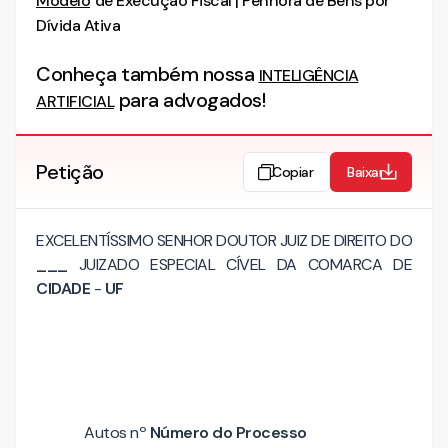
Modelo
de Execução Fiscal | Penhora de Bens por
Dívida Ativa
Conheça também nossa
INTELIGÊNCIA
para advogados!
ARTIFICIAL
Petição
Copiar
Baixar
EXCELENTÍSSIMO SENHOR DOUTOR JUIZ DE DIREITO DO
___
JUIZADO ESPECIAL CÍVEL DA COMARCA DE
CIDADE
-
UF
Autos nº
Número do Processo