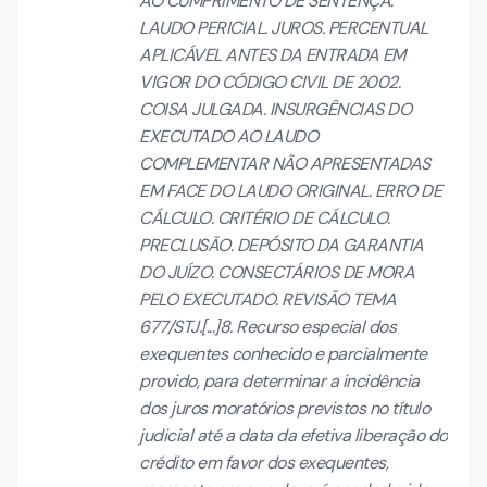
AO CUMPRIMENTO DE SENTENÇA.
LAUDO PERICIAL. JUROS. PERCENTUAL
APLICÁVEL ANTES DA ENTRADA EM
VIGOR DO CÓDIGO CIVIL DE 2002.
COISA JULGADA. INSURGÊNCIAS DO
EXECUTADO AO LAUDO
COMPLEMENTAR NÃO APRESENTADAS
EM FACE DO LAUDO ORIGINAL. ERRO DE
CÁLCULO. CRITÉRIO DE CÁLCULO.
PRECLUSÃO. DEPÓSITO DA GARANTIA
DO JUÍZO. CONSECTÁRIOS DE MORA
PELO EXECUTADO. REVISÃO TEMA
677/STJ.[...]8. Recurso especial dos
exequentes conhecido e parcialmente
provido, para determinar a incidência
dos juros moratórios previstos no título
judicial até a data da efetiva liberação do
crédito em favor dos exequentes,