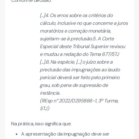
Conforme decisão:
[...]4. Os erros sobre os critérios do
cálculo, inclusive no que concerne a juros
moratórios e correção monetária,
sujeitam-se à preclusão.5. A Corte
Especial deste Tribunal Superior revisou
e mudou a redação do Tema 677/STJ
[...].6. Na espécie, [...] o juízo sobre a
preclusão das impugnações ao laudo
pericial deverá ser feito pelo primeiro
grau, sob pena de supressão de
instância.
(REsp n° 2022/0295866-1, 3ª Turma,
STJ)
Na prática, isso significa que:
A apresentação da impugnação deve ser