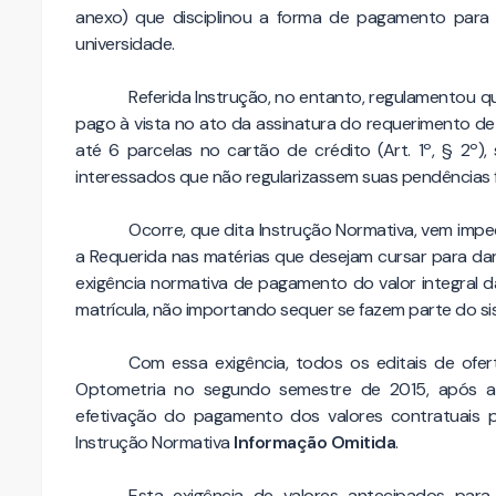
anexo) que disciplinou a forma de pagamento para a
universidade.
Referida Instrução, no entanto, regulamentou qu
pago à vista no ato da assinatura do requerimento de ma
até 6 parcelas no cartão de crédito (Art. 1º, § 2º
interessados que não regularizassem suas pendências fi
Ocorre, que dita Instrução Normativa, vem imp
a Requerida nas matérias que desejam cursar para da
exigência normativa de pagamento do valor integral 
matrícula, não importando sequer se fazem parte do si
Com essa exigência, todos os editais de ofer
Optometria no segundo semestre de 2015, após a 
efetivação do pagamento dos valores contratuais 
Instrução Normativa
Informação Omitida
.
Esta exigência de valores antecipados para