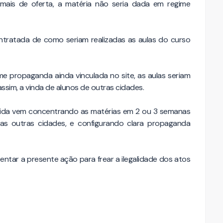
ais de oferta, a matéria não seria dada em regime
ntratada de como seriam realizadas as aulas do curso
 propaganda ainda vinculada no site, as aulas seriam
sim, a vinda de alunos de outras cidades.
ida vem concentrando as matérias em 2 ou 3 semanas
s outras cidades, e configurando clara propaganda
entar a presente ação para frear a ilegalidade dos atos