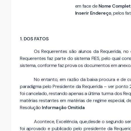
em face de
Nome Complet
Inserir Endereço
, pelos f
1. DOS FATOS
Os Requerentes são alunos da Requerida, no
Requerentes faz parte do sistema FIES, pelo qual con
sistema, conforme faz prova os documentos em anexo
No entanto, em razão da baixa procura e de c
paradigma pelo Presidente da Requerida – ver ponto 2
foi cancelado, restando apenas a última turma dos R
matérias restantes em matérias de regime especial, 
Resolução
Informação Omitida
Acontece, Excelência, que,desde o segundo sem
foi aprovado e publicado pelo presidente da Requ