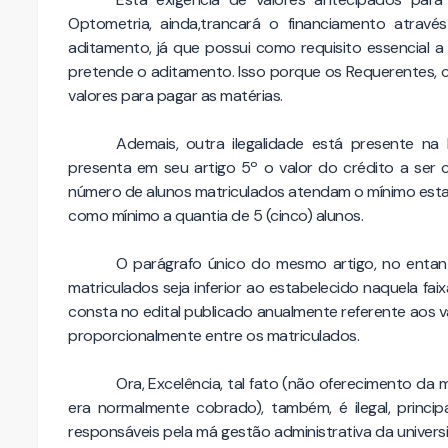
Optometria, ainda,trancará o financiamento atrav
aditamento, já que possui como requisito essencial 
pretende o aditamento. Isso porque os Requerentes, c
valores para pagar as matérias.
Ademais, outra ilegalidade está presente n
presenta em seu artigo 5º o valor do crédito a ser
número de alunos matriculados atendam o mínimo esta
como mínimo a quantia de 5 (cinco) alunos.
O parágrafo único do mesmo artigo, no enta
matriculados seja inferior ao estabelecido naquela fai
consta no edital publicado anualmente referente aos 
proporcionalmente entre os matriculados.
Ora, Excelência, tal fato (não oferecimento da
era normalmente cobrado), também, é ilegal, princ
responsáveis pela má gestão administrativa da univer