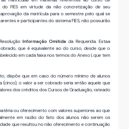
és do FIES em virtude da não concretização de seu
a aprovação da matrícula para o semestre pelo qual se
arentes e participantes do sistema FIES, não possuirão
a Resolução
Informação Omitida
da Requerida. Estaa
 cobrado, que é equivalente ao do curso, desde que o
belecido em cada faixa nos termos do Anexo I, que tem
nto, dispõe que em caso do número mínimo de alunos
xa (cinco), o valor a ser cobrado seria então aquele que
valores dos créditos dos Cursos de Graduação, rateado
 matéria ou oferecimento com valores superiores ao que
ipalmente em razão do fato dos alunos não serem os
sidade que resultou no não oferecimento e continuação