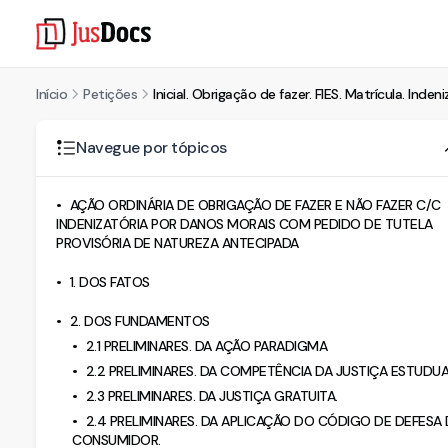
Início
Petições
Inicial. Obrigação de fazer. FIES. Matrícula. Inde
Navegue por tópicos
AÇÃO ORDINÁRIA DE OBRIGAÇÃO DE FAZER E NÃO FAZER C/C
INDENIZATÓRIA POR DANOS MORAIS COM PEDIDO DE TUTELA
PROVISÓRIA DE NATUREZA ANTECIPADA
1. DOS FATOS
2. DOS FUNDAMENTOS
2.1 PRELIMINARES. DA AÇÃO PARADIGMA
2.2 PRELIMINARES. DA COMPETÊNCIA DA JUSTIÇA ESTUDU
2.3 PRELIMINARES. DA JUSTIÇA GRATUITA.
2.4 PRELIMINARES. DA APLICAÇÃO DO CÓDIGO DE DEFESA
CONSUMIDOR.