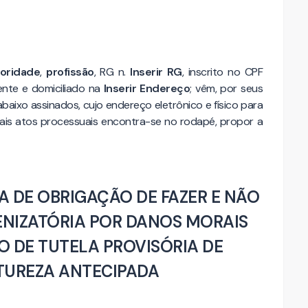
oridade
,
profissão
, RG n.
Inserir RG
, inscrito no CPF
dente e domiciliado na
Inserir Endereço
; vêm, por seus
aixo assinados, cujo endereço eletrônico e físico para
ais atos processuais encontra-se no rodapé, propor a
A DE OBRIGAÇÃO DE FAZER E NÃO
DENIZATÓRIA POR DANOS MORAIS
O DE TUTELA PROVISÓRIA DE
TUREZA ANTECIPADA