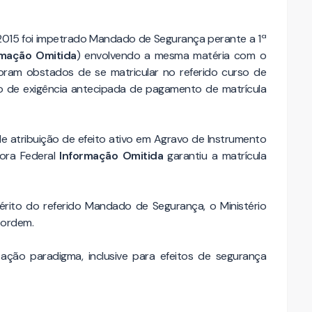
8.2015 foi impetrado Mandado de Segurança perante a 1ª
rmação Omitida
) envolvendo a mesma matéria com o
foram obstados de se matricular no referido curso de
o de exigência antecipada de pagamento de matrícula
 de atribuição de efeito ativo em Agravo de Instrumento
dora Federal
Informação Omitida
garantiu a matrícula
érito do referido Mandado de Segurança, o Ministério
 ordem.
ação paradigma, inclusive para efeitos de segurança