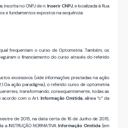
o
, inscrita no CNPJ de n.
Inserir CNPJ
, e localizada à Rua
atos e fundamentos expostos na sequência:
 qual frequentam o curso de Optometria. Também, os
seguiram o financiamento do curso através do referido
.
ustos excessivos (vide informações prestadas na ação
.1 Da ação paradigma), o referido curso de optometria
equerentes, transformando, consequentemente, todas as
de acordo com o Art.
Informação Omitida
, alínea “c” da
estre de 2015, na data certa de 16 de Junho de 2015,
erida a INSTRUÇÃO NORMATIVA
Informação Omitida
(em