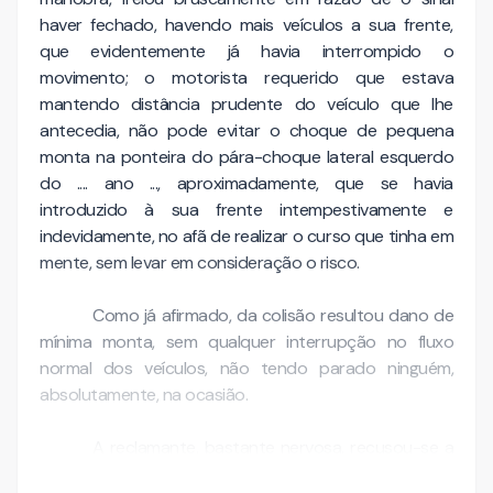
haver fechado, havendo mais veículos a sua frente,
que evidentemente já havia interrompido o
movimento; o motorista requerido que estava
mantendo distância prudente do veículo que lhe
antecedia, não pode evitar o choque de pequena
monta na ponteira do pára-choque lateral esquerdo
do .... ano ..., aproximadamente, que se havia
introduzido à sua frente intempestivamente e
indevidamente, no afã de realizar o curso que tinha em
mente, sem levar em consideração o risco.
Como já afirmado, da colisão resultou dano de
mínima monta, sem qualquer interrupção no fluxo
normal dos veículos, não tendo parado ninguém,
absolutamente, na ocasião.
A reclamante, bastante nervosa, recusou-se a
apresentar ao motorista requerido seus …