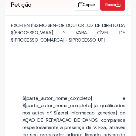
Petição
Copiar
Baixar
EXCELENTÍSSIMO SENHOR DOUTOR JUIZ DE DIREITO DA
$[PROCESSO_VARA] ª VARA CÍVEL DE
$[PROCESSO_COMARCA] - $[PROCESSO_UF]
$[parte_autor_nome_completo] e
$[parte_autor_nome_completo] já qualificados
nos autos nº $[geral_informacao_generica], de
AÇÃO DE REPARAÇÃO DE DANOS, comparece
respeitosamente à presença de V. Exa., através
de seu procurador adiante firmado, advogado