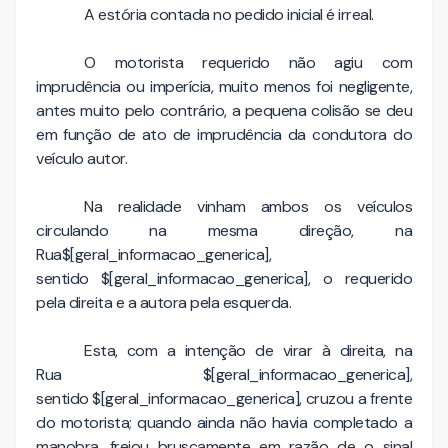
A estória contada no pedido inicial é irreal.
O motorista requerido não agiu com
imprudência ou imperícia, muito menos foi negligente,
antes muito pelo contrário, a pequena colisão se deu
em função de ato de imprudência da condutora do
veículo autor.
Na realidade vinham ambos os veículos
circulando na mesma direção, na
Rua$[geral_informacao_generica],
sentido $[geral_informacao_generica], o requerido
pela direita e a autora pela esquerda.
Esta, com a intenção de virar à direita, na
Rua $[geral_informacao_generica],
sentido $[geral_informacao_generica], cruzou a frente
do motorista; quando ainda não havia completado a
manobra, freiou bruscamente em razão de o sinal