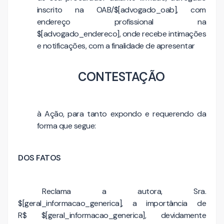
inscrito na OAB/$[advogado_oab], com
endereço profissional na
$[advogado_endereco], onde recebe intimações
e notificações, com a finalidade de apresentar
CONTESTAÇÃO
à Ação, para tanto expondo e requerendo da
forma que segue:
DOS FATOS
Reclama a autora, Sra.
$[geral_informacao_generica], a importância de
R$ $[geral_informacao_generica], devidamente