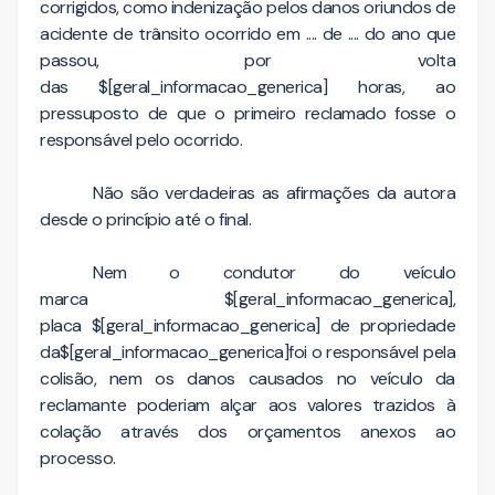
corrigidos, como indenização pelos danos oriundos de
acidente de trânsito ocorrido em .... de .... do ano que
passou, por volta
das $[geral_informacao_generica] horas, ao
pressuposto de que o primeiro reclamado fosse o
responsável pelo ocorrido.
Não são verdadeiras as afirmações da autora
desde o princípio até o final.
Nem o condutor do veículo
marca $[geral_informacao_generica],
placa $[geral_informacao_generica] de propriedade
da$[geral_informacao_generica]foi o responsável pela
colisão, nem os danos causados no veículo da
reclamante poderiam alçar aos valores trazidos à
colação através dos orçamentos anexos ao
processo.