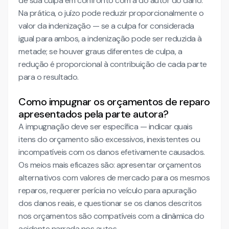
de sua culpa em confronto com a do autor do dano.
Na prática, o juízo pode reduzir proporcionalmente o
valor da indenização — se a culpa for considerada
igual para ambos, a indenização pode ser reduzida à
metade; se houver graus diferentes de culpa, a
redução é proporcional à contribuição de cada parte
para o resultado.
Como impugnar os orçamentos de reparo
apresentados pela parte autora?
A impugnação deve ser específica — indicar quais
itens do orçamento são excessivos, inexistentes ou
incompatíveis com os danos efetivamente causados.
Os meios mais eficazes são: apresentar orçamentos
alternativos com valores de mercado para os mesmos
reparos, requerer perícia no veículo para apuração
dos danos reais, e questionar se os danos descritos
nos orçamentos são compatíveis com a dinâmica do
acidente narrada nos autos.