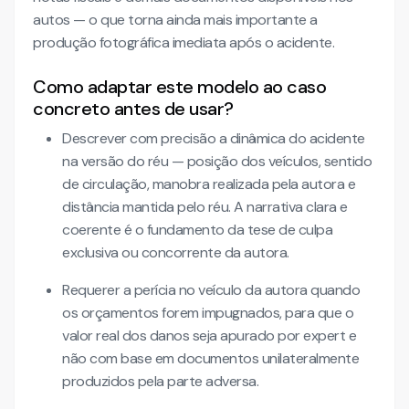
autos — o que torna ainda mais importante a
produção fotográfica imediata após o acidente.
Como adaptar este modelo ao caso
concreto antes de usar?
Descrever com precisão a dinâmica do acidente
na versão do réu — posição dos veículos, sentido
de circulação, manobra realizada pela autora e
distância mantida pelo réu. A narrativa clara e
coerente é o fundamento da tese de culpa
exclusiva ou concorrente da autora.
Requerer a perícia no veículo da autora quando
os orçamentos forem impugnados, para que o
valor real dos danos seja apurado por expert e
não com base em documentos unilateralmente
produzidos pela parte adversa.