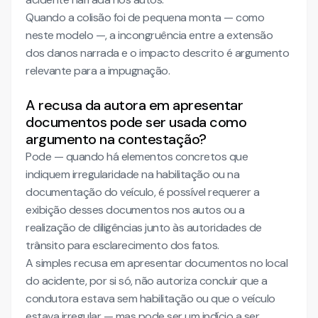
Quando a colisão foi de pequena monta — como
neste modelo —, a incongruência entre a extensão
dos danos narrada e o impacto descrito é argumento
relevante para a impugnação.
A recusa da autora em apresentar
documentos pode ser usada como
argumento na contestação?
Pode — quando há elementos concretos que
indiquem irregularidade na habilitação ou na
documentação do veículo, é possível requerer a
exibição desses documentos nos autos ou a
realização de diligências junto às autoridades de
trânsito para esclarecimento dos fatos.
A simples recusa em apresentar documentos no local
do acidente, por si só, não autoriza concluir que a
condutora estava sem habilitação ou que o veículo
estava irregular — mas pode ser um indício a ser