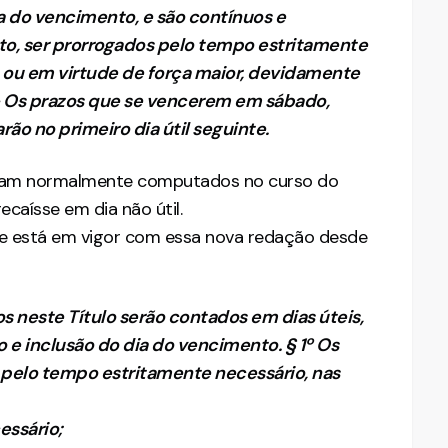
a do vencimento, e são contínuos e
nto, ser prorrogados pelo tempo estritamente
l, ou em virtude de força maior, devidamente
 Os prazos que se vencerem em sábado,
rão no primeiro dia útil seguinte.
s eram normalmente computados no curso do
caísse em dia não útil.
 que está em vigor com essa nova redação desde
os neste Título serão contados em dias úteis,
e inclusão do dia do vencimento. § 1º Os
 pelo tempo estritamente necessário, nas
essário;