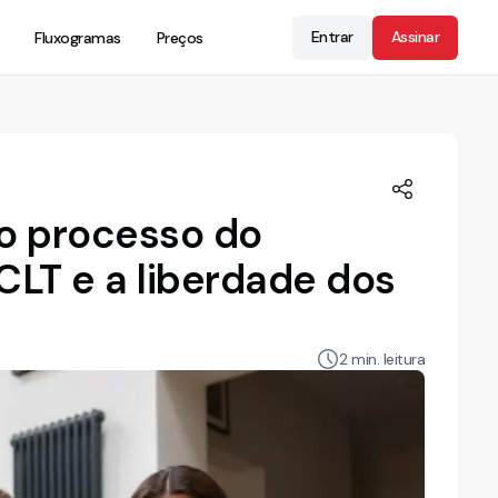
Entrar
Assinar
Fluxogramas
Preços
no processo do
 CLT e a liberdade dos
2
min. leitura