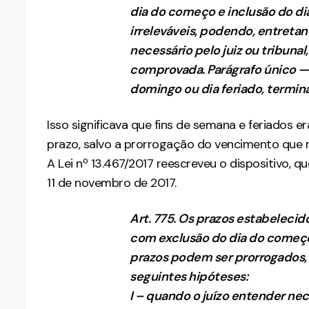
dia do começo e inclusão do di
irreleváveis, podendo, entreta
necessário pelo juiz ou tribuna
comprovada. Parágrafo único —
domingo ou dia feriado, termina
Isso significava que fins de semana e feriado
prazo, salvo a prorrogação do vencimento que re
A Lei nº 13.467/2017 reescreveu o dispositivo,
11 de novembro de 2017.
Art. 775. Os prazos estabelecid
com exclusão do dia do começo 
prazos podem ser prorrogados,
seguintes hipóteses:
I – quando o juízo entender nec