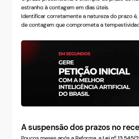
estranho à contagem em dias úteis.
Identificar corretamente a natureza do prazo é,
de contagem que comprometa a tempestividad
A suspensão dos prazos no reces
Poucos meses após a Reforma, a
Lei nº 13.545/