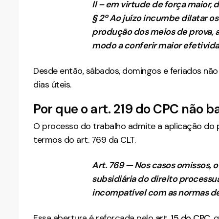
II – em virtude de força maior
§ 2º Ao juízo incumbe dilatar o
produção dos meios de prova, 
modo a conferir maior efetividad
Desde então, sábados, domingos e feriados não
dias úteis.
Por que o art. 219 do CPC não b
O processo do trabalho admite a aplicação do 
termos do art. 769 da CLT.
Art. 769 — Nos casos omissos, 
subsidiária do direito processu
incompatível com as normas des
Essa abertura é reforçada pelo
art. 15 do CPC
, 