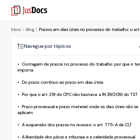
Início
Blog
Prazos em dias úteis no processo do trabalho: o art.
Navegue por tópicos
Contagem de prazos no processo do trabalho: por que o t
importa
Do prazo contínuo ao prazo em dias úteis
Por que o art. 219 do CPC não bastava: a IN 39/2016 do TST
Prazo processual e prazo material: onde os dias úteis não se
aplicam
A suspensão dos prazos no recesso: o art. 775-A da CLT
A liberdade dos juízos e tribunais e a celeridade processual