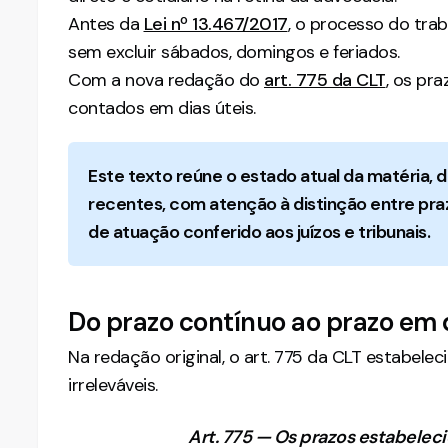
Antes da
Lei nº 13.467/2017
, o processo do tra
sem excluir sábados, domingos e feriados.
Com a nova redação do
art. 775 da CLT
, os pr
contados em dias úteis.
Este texto reúne o estado atual da matéria,
recentes, com atenção à distinção entre pra
de atuação conferido aos juízos e tribunais.
Do prazo contínuo ao prazo em d
Na redação original, o art. 775 da CLT estabele
irreleváveis.
Art. 775 — Os prazos estabelec