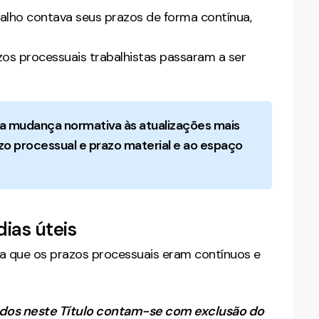
balho contava seus prazos de forma contínua,
azos processuais trabalhistas passaram a ser
 da mudança normativa às atualizações mais
zo processual e prazo material e ao espaço
ias úteis
cia que os prazos processuais eram contínuos e
idos neste Título contam-se com exclusão do