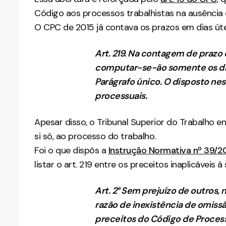
Código aos processos trabalhistas na ausência 
O CPC de 2015 já contava os prazos em dias ú
Art. 219. Na contagem de prazo e
computar-se-ão somente os dia
Parágrafo único. O disposto ne
processuais.
Apesar disso, o Tribunal Superior do Trabalho e
si só, ao processo do trabalho.
Foi o que dispôs a
Instrução Normativa nº 39/2
listar o art. 219 entre os preceitos inaplicáveis à 
Art. 2° Sem prejuízo de outros,
razão de inexistência de omiss
preceitos do Código de Processo