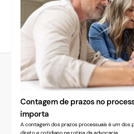
Contagem de prazos no process
importa
A contagem dos prazos processuais é um dos 
direto e cotidiano na rotina da advocacia.