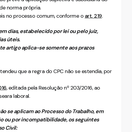
de norma própria.
teis no processo comum, conforme o
art. 219
.
m dias, estabelecido por lei ou pelo juiz,
s úteis.
ste artigo aplica-se somente aos prazos
ntendeu que a regra do CPC não se estendia, por
016
, editada pela Resolução nº 203/2016, ao
seara laboral.
 não se aplicam ao Processo do Trabalho, em
ão ou por incompatibilidade, os seguintes
 Civil: