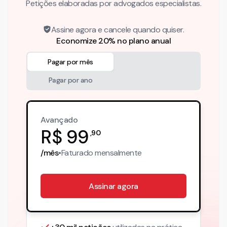
Petições elaboradas por advogados especialistas.
Assine agora e cancele quando quiser.
Economize 20% no plano anual
Pagar por mês
Pagar por ano
Avançado
R$
99
,
90
/mês
•
Faturado
mensalmente
Assinar agora