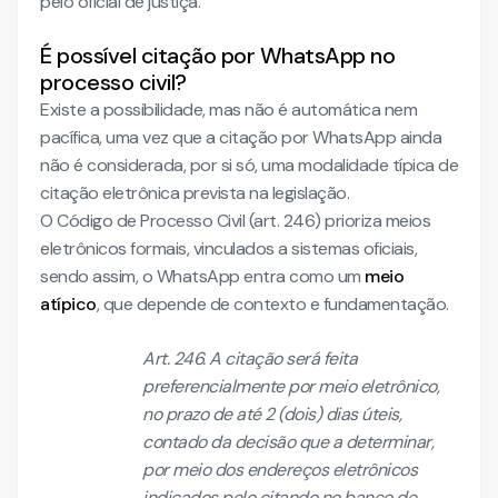
pelo oficial de justiça.
É possível citação por WhatsApp no
processo civil?
Existe a possibilidade, mas não é automática nem
pacífica, uma vez que a citação por WhatsApp ainda
não é considerada, por si só, uma modalidade típica de
citação eletrônica prevista na legislação.
O Código de Processo Civil (art. 246) prioriza meios
eletrônicos formais, vinculados a sistemas oficiais,
sendo assim, o WhatsApp entra como um
meio
atípico
, que depende de contexto e fundamentação.
Art. 246. A citação será feita
preferencialmente por meio eletrônico,
no prazo de até 2 (dois) dias úteis,
contado da decisão que a determinar,
por meio dos endereços eletrônicos
indicados pelo citando no banco de