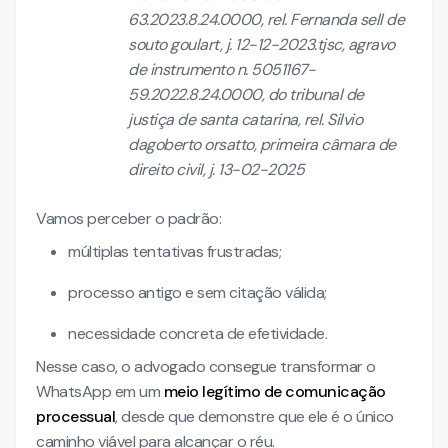
63.2023.8.24.0000, rel. Fernanda sell de
souto goulart, j. 12-12-2023.tjsc, agravo
de instrumento n. 5051167-
59.2022.8.24.0000, do tribunal de
justiça de santa catarina, rel. Silvio
dagoberto orsatto, primeira câmara de
direito civil, j. 13-02-2025
Vamos perceber o padrão:
múltiplas tentativas frustradas;
processo antigo e sem citação válida;
necessidade concreta de efetividade.
Nesse caso, o advogado consegue transformar o
WhatsApp em um
meio legítimo de comunicação
processual
, desde que demonstre que ele é o único
caminho viável para alcançar o réu.