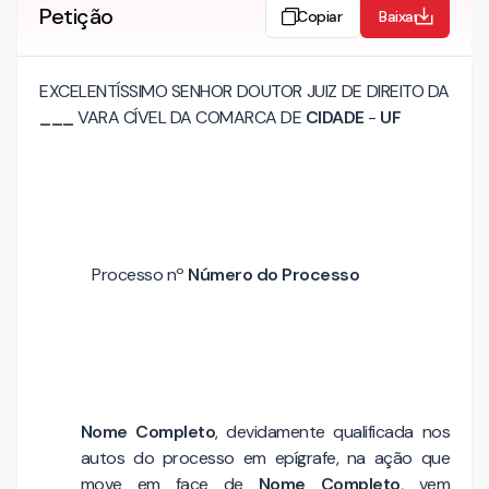
Petição
Copiar
Baixar
EXCELENTÍSSIMO SENHOR DOUTOR JUIZ DE DIREITO DA
___
VARA CÍVEL DA COMARCA DE
CIDADE
-
UF
Processo nº
Número do Processo
Nome Completo
, devidamente qualificada nos
autos do processo em epígrafe, na ação que
move em face de
Nome Completo
, vem