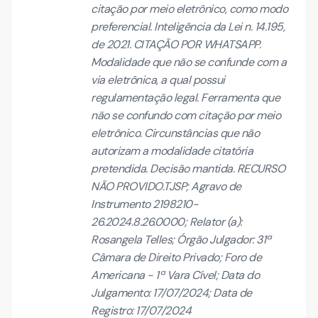
citação por meio eletrônico, como modo
preferencial. Inteligência da Lei n. 14.195,
de 2021. CITAÇÃO POR WHATSAPP.
Modalidade que não se confunde com a
via eletrônica, a qual possui
regulamentação legal. Ferramenta que
não se confundo com citação por meio
eletrônico. Circunstâncias que não
autorizam a modalidade citatória
pretendida. Decisão mantida. RECURSO
NÃO PROVIDO.TJSP; Agravo de
Instrumento 2198210-
26.2024.8.26.0000; Relator (a):
Rosangela Telles; Órgão Julgador: 31ª
Câmara de Direito Privado; Foro de
Americana - 1ª Vara Cível; Data do
Julgamento: 17/07/2024; Data de
Registro: 17/07/2024