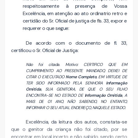
respeitosamente à presença de Vossa
Excelência, em atenção ao ato ordinatrio retro e
certidão do Sr. Oficial de justiça de fls. 33, expor e
requerer o que segue:
De acordo com o documento de fl. 33,
certificou o Sr. Oficial de Justiça:
Não foi citada. Motivo: CERTIFICO QUE EM
CUMPRIMENTO AO PRESENTE MANDADO, DEIXEI DE
CITAR O EXECUTADO
Nome Completo
, EM VIRTUDE DE
TER SIDO INFORMADO PELA SENHORA
Informação
Omitida
, SUA GENITORA, DE QUE O SEU FILHO
ENCONTRA-SE NO ESTADO DE
Informação Omitida
, A
MAIS DE 01 ANO, NÃO SABENDO, NO ENTANTO,
INFORMAR O SEU ATUAL ENDEREÇO, NAQUELE ESTADO.
Excelência, da leitura dos autos, constata-se
que o genitor da criança não foi citado, por se
encontrar em local incerto e não sabido, sendo certo