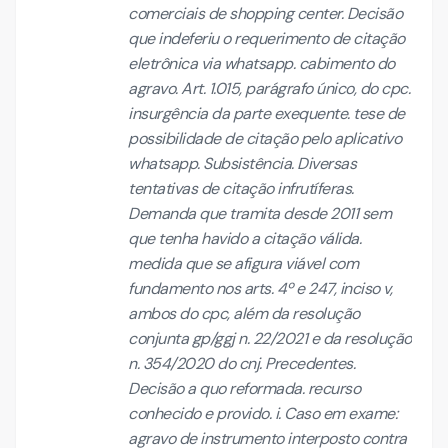
comerciais de shopping center. Decisão
que indeferiu o requerimento de citação
eletrônica via whatsapp. cabimento do
agravo. Art. 1.015, parágrafo único, do cpc.
insurgência da parte exequente. tese de
possibilidade de citação pelo aplicativo
whatsapp. Subsistência. Diversas
tentativas de citação infrutíferas.
Demanda que tramita desde 2011 sem
que tenha havido a citação válida.
medida que se afigura viável com
fundamento nos arts. 4º e 247, inciso v,
ambos do cpc, além da resolução
conjunta gp/ggj n. 22/2021 e da resolução
n. 354/2020 do cnj. Precedentes.
Decisão a quo reformada. recurso
conhecido e provido. i. Caso em exame:
agravo de instrumento interposto contra