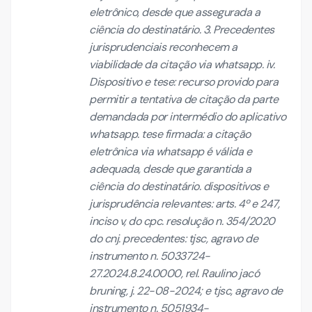
eletrônico, desde que assegurada a
ciência do destinatário. 3. Precedentes
jurisprudenciais reconhecem a
viabilidade da citação via whatsapp. iv.
Dispositivo e tese: recurso provido para
permitir a tentativa de citação da parte
demandada por intermédio do aplicativo
whatsapp. tese firmada: a citação
eletrônica via whatsapp é válida e
adequada, desde que garantida a
ciência do destinatário. dispositivos e
jurisprudência relevantes: arts. 4º e 247,
inciso v, do cpc. resolução n. 354/2020
do cnj. precedentes: tjsc, agravo de
instrumento n. 5033724-
27.2024.8.24.0000, rel. Raulino jacó
bruning, j. 22-08-2024; e tjsc, agravo de
instrumento n. 5051934-