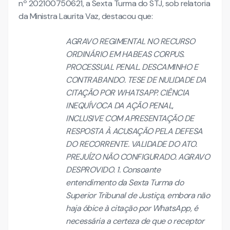
nº 202100750621, a Sexta Turma do STJ, sob relatoria
da Ministra Laurita Vaz, destacou que:
AGRAVO REGIMENTAL NO RECURSO
ORDINÁRIO EM HABEAS CORPUS.
PROCESSUAL PENAL. DESCAMINHO E
CONTRABANDO. TESE DE NULIDADE DA
CITAÇÃO POR WHATSAPP. CIÊNCIA
INEQUÍVOCA DA AÇÃO PENAL,
INCLUSIVE COM APRESENTAÇÃO DE
RESPOSTA À ACUSAÇÃO PELA DEFESA
DO RECORRENTE. VALIDADE DO ATO.
PREJUÍZO NÃO CONFIGURADO. AGRAVO
DESPROVIDO. 1. Consoante
entendimento da Sexta Turma do
Superior Tribunal de Justiça, embora não
haja óbice à citação por WhatsApp, é
necessária a certeza de que o receptor