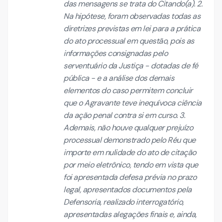
das mensagens se trata do Citando(a). 2.
Na hipótese, foram observadas todas as
diretrizes previstas em lei para a prática
do ato processual em questão, pois as
informações consignadas pelo
serventuário da Justiça - dotadas de fé
pública - e a análise dos demais
elementos do caso permitem concluir
que o Agravante teve inequívoca ciência
da ação penal contra si em curso. 3.
Ademais, não houve qualquer prejuízo
processual demonstrado pelo Réu que
importe em nulidade do ato de citação
por meio eletrônico, tendo em vista que
foi apresentada defesa prévia no prazo
legal, apresentados documentos pela
Defensoria, realizado interrogatório,
apresentadas alegações finais e, ainda,