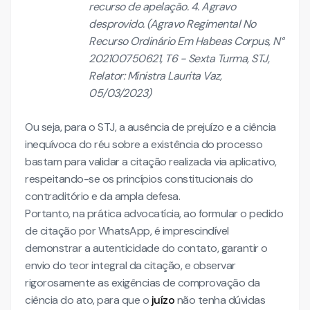
recurso de apelação. 4. Agravo
desprovido. (Agravo Regimental No
Recurso Ordinário Em Habeas Corpus, N°
202100750621, T6 - Sexta Turma, STJ,
Relator: Ministra Laurita Vaz,
05/03/2023)
Ou seja, para o STJ, a ausência de prejuízo e a ciência
inequívoca do réu sobre a existência do processo
bastam para validar a citação realizada via aplicativo,
respeitando-se os princípios constitucionais do
contraditório e da ampla defesa.
Portanto, na prática advocatícia, ao formular o pedido
de citação por WhatsApp, é imprescindível
demonstrar a autenticidade do contato, garantir o
envio do teor integral da citação, e observar
rigorosamente as exigências de comprovação da
ciência do ato, para que o
juízo
não tenha dúvidas