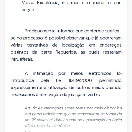
Vossa Excelência, informar e requerer o que
segue:
Precipuamente, informar que conforme verifica-
se no processo, é possível observar que já ocorreram
várias tentativas de localização em endereços
distintos da parte Requerida, as quais restaram
infrutíferas.
A intimação por meios eletrônicos foi
introduzida pela Lei 11.419/2006, permitindo
expressamente a utilização de outros meios quando
necessários à efetivação da justiça, in verbis:
Art. 5º As intimações serão feitas por meio eletrônico
em portal próprio aos que se cadastrarem na forma do
art. 2º desta Lei, dispensando-se a publicação no órgão
oficial, inclusive eletrônico.
(...)