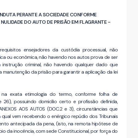
CONDUTA PERANTE A SOCIEDADE CONFORME
. NULIDADE DO AUTO DE PRISÃO EM FLAGRANTE -
requisitos ensejadores da custódia processual, não
ica ou econômica, não havendo nos autos prova de ser
 instrução criminal, não havendo qualquer dado que
 manutenção da prisão para garantir a aplicação da lei
a na exata etimologia do termo, conforme folha de
 26), possuindo domicílio certo e profissão definida,
EXOS AOS AUTOS (DOC.2 e 3), circunstâncias que
 qual vem recebendo o enérgico repúdio dos Tribunais
nto antecipada da pena, (isto, na remota hipótese de
pio da inocência, com sede Constitucional, por força do