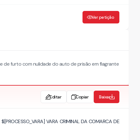
Ver petição
 de furto com nulidade do auto de prisão em flagrante
Editar
Copiar
Baixar
DA $[PROCESSO_VARA] VARA CRIMINAL DA COMARCA DE