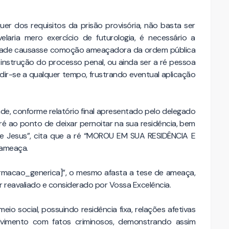
er dos requisitos da prisão provisória, não basta ser
velaria mero exercício de futurologia, é necessário a
liberdade causasse comoção ameaçadora da ordem pública
a instrução do processo penal, ou ainda ser a ré pessoa
dir-se a qualquer tempo, frustrando eventual aplicação
e, conforme relatório final apresentado pelo delegado
 ré ao ponto de deixar pernoitar na sua residência, bem
de Jesus”, cita que a ré “MOROU EM SUA RESIDÊNCIA E
 ameaça.
rmacao_generica]”, o mesmo afasta a tese de ameaça,
 reavaliado e considerado por Vossa Excelência.
io social, possuindo residência fixa, relações afetivas
olvimento com fatos criminosos, demonstrando assim