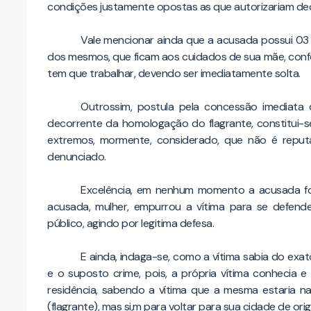
condições justamente opostas as que autorizariam dec
Vale mencionar ainda que a acusada possui 03 
dos mesmos, que ficam aos cuidados de sua mãe, conf
tem que trabalhar, devendo ser imediatamente solta.
Outrossim, postula pela concessão imediata d
decorrente da homologação do flagrante, constitui-
extremos, mormente, considerado, que não é reput
denunciado.
Excelência, em nenhum momento a acusada foi 
acusada, mulher, empurrou a vítima para se defende
público, agindo por legitima defesa.
E ainda, indaga-se, como a vítima sabia do exa
e o suposto crime, pois, a própria vítima conhecia e
residência, sabendo a vítima que a mesma estaria na
(flagrante), mas si,m para voltar para sua cidade de ori