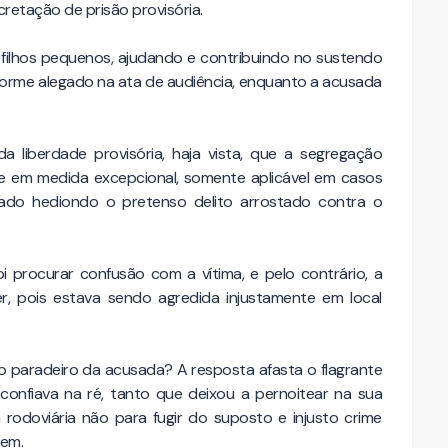
retação de prisão provisória.
filhos pequenos, ajudando e contribuindo no sustendo
orme alegado na ata de audiência, enquanto a acusada
a liberdade provisória, haja vista, que a segregação
se em medida excepcional, somente aplicável em casos
ado hediondo o pretenso delito arrostado contra o
procurar confusão com a vítima, e pelo contrário, a
r, pois estava sendo agredida injustamente em local
to paradeiro da acusada? A resposta afasta o flagrante
 confiava na ré, tanto que deixou a pernoitear na sua
 rodoviária não para fugir do suposto e injusto crime
gem.