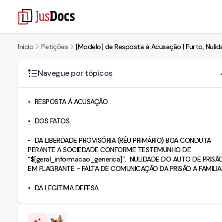
Início
Petições
[Modelo] de Resposta à Acusação | Furto, Nulid
Navegue por tópicos
RESPOSTA À ACUSAÇÃO
DOS FATOS
DA LIBERDADE PROVISÓRIA (RÉU PRIMÁRIO) BOA CONDUTA
PERANTE A SOCIEDADE CONFORME TESTEMUNHO DE
“$[geral_informacao_generica]”. NULIDADE DO AUTO DE PRISÃ
EM FLAGRANTE - FALTA DE COMUNICAÇÃO DA PRISÃO A FAMILIA
DA LEGITIMA DEFESA