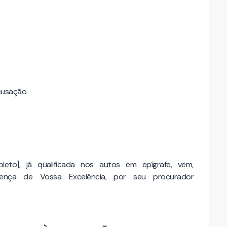
acusação
eto], já qualificada nos autos em epígrafe, vem,
sença de Vossa Excelência, por seu procurador