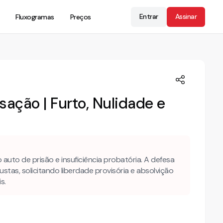
Entrar
Assinar
Fluxogramas
Preços
ação | Furto, Nulidade e
auto de prisão e insuficiência probatória. A defesa
stas, solicitando liberdade provisória e absolvição
s.