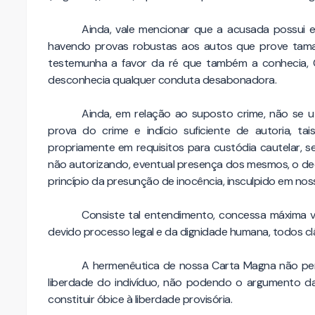
Ainda, vale mencionar que a acusada possui e
havendo provas robustas aos autos que prove tam
testemunha a favor da ré que também a conhecia, 
desconhecia qualquer conduta desabonadora.
Ainda, em relação ao suposto crime, não se ut
prova do crime e indício suficiente de autoria, t
propriamente em requisitos para custódia cautelar, s
não autorizando, eventual presença dos mesmos, o dec
princípio da presunção de inocência, insculpido em noss
Consiste tal entendimento, concessa máxima vên
devido processo legal e da dignidade humana, todos clá
A hermenêutica de nossa Carta Magna não per
liberdade do indivíduo, não podendo o argumento da i
constituir óbice à liberdade provisória.