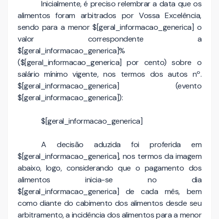
Inicialmente, é preciso relembrar a data que os
alimentos foram arbitrados por Vossa Excelência,
sendo para a menor $[geral_informacao_generica] o
valor correspondente a
$[geral_informacao_generica]%
($[geral_informacao_generica] por cento) sobre o
salário mínimo vigente, nos termos dos autos nº.
$[geral_informacao_generica] (evento
$[geral_informacao_generica]):
$[geral_informacao_generica]
A decisão aduzida foi proferida em
$[geral_informacao_generica], nos termos da imagem
abaixo, logo, considerando que o pagamento dos
alimentos inicia-se no dia
$[geral_informacao_generica] de cada mês, bem
como diante do cabimento dos alimentos desde seu
arbitramento, a incidência dos alimentos para a menor