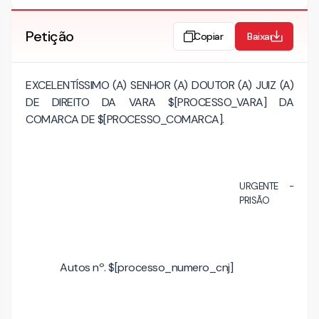
Petição
Copiar
Baixar
EXCELENTÍSSIMO (A) SENHOR (A) DOUTOR (A) JUIZ (A)
DE DIREITO DA VARA $[PROCESSO_VARA] DA
COMARCA DE $[PROCESSO_COMARCA].
URGENTE -
PRISÃO
Autos nº. $[processo_numero_cnj]