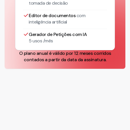
tomada de decisão
Editor de documentos
com
inteligência artificial
Gerador de Petições com IA
5 usos /mês
O plano anual é válido por 12 meses corridos
contados a partir da data da assinatura.