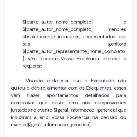
$[parte_autor_nome_completo] e
$[parte_autor_nome_completo], menores
absolutamente incapazes, representados por
sua genitora
$[parte_autor_representante_nome_completo
], vêm, perante Vossa Excelência, informar e
requerer:
Visando esclarecer que o Executado não
quitou o débito alimentar com os Exequentes, esses
vêm trazer apontamentos detalhados para
comprovar que existe erro nos comprovantes
juntados no evento $[geral_informacao_generica] que
induziram a erro Vossa Excelência na decisão do
evento $[geral_informacao_generica].