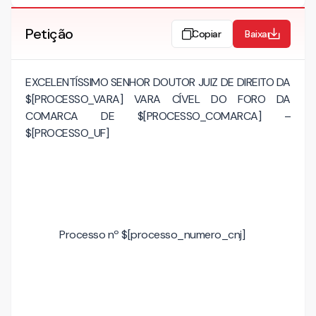
Petição
Copiar
Baixar
EXCELENTÍSSIMO SENHOR DOUTOR JUIZ DE DIREITO DA
$[PROCESSO_VARA] VARA CÍVEL DO FORO DA
COMARCA DE $[PROCESSO_COMARCA] –
$[PROCESSO_UF]
Processo nº $[processo_numero_cnj]