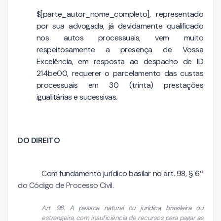
$[parte_autor_nome_completo], representado
por sua advogada, já devidamente qualificado
nos autos processuais, vem muito
respeitosamente a presença de Vossa
Excelência, em resposta ao despacho de ID
214be00, requerer o parcelamento das custas
processuais em 30 (trinta) prestações
igualitárias e sucessivas.
DO DIREITO
Com fundamento jurídico basilar no art. 98, § 6º
do Código de Processo Civil.
Art. 98. A pessoa natural ou jurídica, brasileira ou
estrangeira, com insuficiência de recursos para pagar as