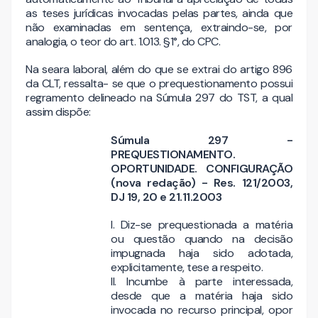
as teses jurídicas invocadas pelas partes, ainda que
não examinadas em sentença, extraindo-se, por
analogia, o teor do art. 1.013. §1°, do CPC.
Na seara laboral, além do que se extrai do artigo 896
da CLT, ressalta- se que o prequestionamento possui
regramento delineado na Súmula 297 do TST, a qual
assim dispõe:
Súmula 297 -
PREQUESTIONAMENTO.
OPORTUNIDADE. CONFIGURAÇÃO
(nova redação) - Res. 121/2003,
DJ 19, 20 e 21.11.2003
I. Diz-se prequestionada a matéria
ou questão quando na decisão
impugnada haja sido adotada,
explicitamente, tese a respeito.
II. Incumbe à parte interessada,
desde que a matéria haja sido
invocada no recurso principal, opor