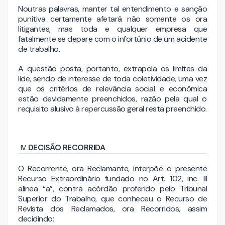
Noutras palavras, manter tal entendimento e sanção
punitiva certamente afetará não somente os ora
litigantes, mas toda e qualquer empresa que
fatalmente se depare com o infortúnio de um acidente
de trabalho.
A questão posta, portanto, extrapola os limites da
lide, sendo de interesse de toda coletividade, uma vez
que os critérios de relevância social e econômica
estão devidamente preenchidos, razão pela qual o
requisito alusivo à repercussão geral resta preenchido.
DECISÃO RECORRIDA
O Recorrente, ora Reclamante, interpõe o presente
Recurso Extraordinário fundado
no Art. 102, inc. III
alínea “a”, contra acórdão proferido pelo Tribunal
Superior do Trabalho, que conheceu o Recurso de
Revista dos Reclamados, ora Recorridos, assim
decidindo: