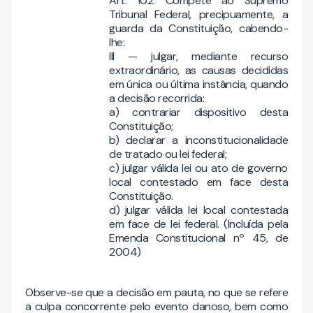
Art. 102. Compete ao Supremo
Tribunal Federal, precipuamente, a
guarda da Constituição, cabendo-
lhe:
III — julgar, mediante recurso
extraordinário, as causas decididas
em única ou última instância, quando
a decisão recorrida:
a) contrariar dispositivo desta
Constituição;
b) declarar a inconstitucionalidade
de tratado ou lei federal;
c) julgar válida lei ou ato de governo
local contestado em face desta
Constituição.
d) julgar válida lei local contestada
em face de lei federal. (Incluída pela
Emenda Constitucional nº 45, de
2004)
Observe-se que a decisão em pauta, no que se refere
a culpa concorrente pelo evento danoso, bem como