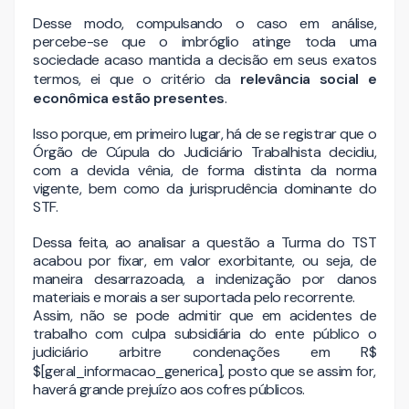
Desse modo, compulsando o caso em análise,
percebe-se que o imbróglio atinge toda uma
sociedade acaso mantida a decisão em seus exatos
termos, ei que o critério da
relevância social e
econômica estão presentes
.
Isso porque, em primeiro lugar, há de se registrar que o
Órgão de Cúpula do Judiciário Trabalhista decidiu,
com a devida vênia, de forma distinta da norma
vigente, bem como da jurisprudência dominante do
STF.
Dessa feita, ao analisar a questão a Turma do TST
acabou por fixar, em valor exorbitante, ou seja, de
maneira desarrazoada, a indenização por danos
materiais e morais a ser suportada pelo recorrente.
Assim, não se pode admitir que em acidentes de
trabalho com culpa subsidiária do ente público o
judiciário arbitre condenações em R$
$[geral_informacao_generica],
posto que se assim for,
haverá grande prejuízo aos cofres públicos.