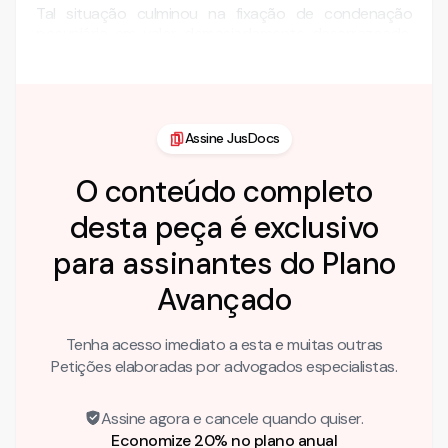
Tal situação culminou na fixação de condenação
pecuniária em valor demasiadamente desarrazoado,
violando dispositivos …
Assine JusDocs
O conteúdo completo
desta peça é exclusivo
para assinantes do Plano
Avançado
Tenha acesso imediato a esta e muitas outras
Petições elaboradas por advogados especialistas.
Assine agora e cancele quando quiser.
Economize 20% no plano anual