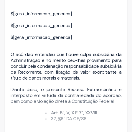
$[geral_informacao_generica]
$[geral_informacao_generica]
$[geral_informacao_generica]
O acórdão entendeu que houve culpa subsidiária da
Administração e no mérito deu-lhes provimento para
concluir pela condenação responsabilidade subsidiária
da Recorrente, com fixação de valor exorbitante a
título de danos morais e materiais.
Diante disso, o presente Recurso Extraordinário é
interposto em virtude da contrariedade do acórdão,
bem como a violação direta à Constituição Federal:
Art. 5°, V, X E 7°, XXVIII
37, §6° DA CF/88