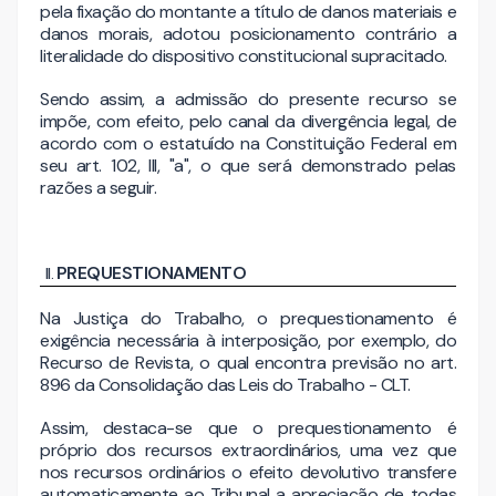
pela fixação do montante a título de danos materiais e
danos morais, adotou posicionamento contrário a
literalidade do dispositivo constitucional supracitado.
Sendo assim, a admissão do presente recurso se
impõe, com efeito, pelo canal da divergência legal, de
acordo com o estatuído na Constituição Federal em
seu art. 102, III, "a", o que será demonstrado pelas
razões a seguir.
PREQUESTIONAMENTO
Na Justiça do Trabalho, o prequestionamento é
exigência necessária à interposição, por exemplo, do
Recurso de Revista, o qual encontra previsão no art.
896 da Consolidação das Leis do Trabalho - CLT.
Assim, destaca-se que o prequestionamento é
próprio dos recursos extraordinários, uma vez que
nos recursos ordinários o efeito devolutivo transfere
automaticamente ao Tribunal a apreciação de todas