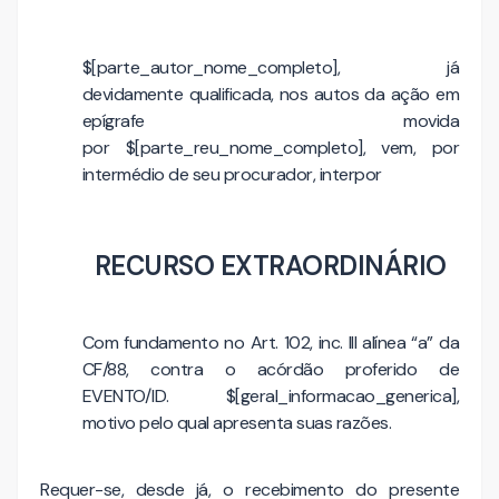
$[parte_autor_nome_completo], já
devidamente qualificada, nos autos da ação em
epígrafe movida
por $[parte_reu_nome_completo], vem, por
intermédio de seu procurador, interpor
RECURSO EXTRAORDINÁRIO
Com fundamento no Art. 102, inc. III alínea “a” da
CF/88, contra o acórdão proferido de
EVENTO/ID. $[geral_informacao_generica],
motivo pelo qual apresenta suas razões.
Requer-se, desde já, o recebimento do presente