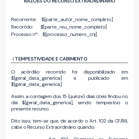
RAZÕES DO RECURSO EXTRAORDINÁRIO
Recorrente: $[parte_autor_nome_completo]
Recorrido: $[parte_reu_nome_completo]
Processo nº: $[processo_numero_cnj]
TEMPESTIVIDADE E CABIMENTO
O acórdão recorrido foi disponibilizado em
$[geral_data_generica] e publicado em
$[geral_data_generica].
Assim, a contagem dos 15 (quinze) dias úteis findou no
dia $[geral_data_generica], sendo tempestivo o
presente recurso.
Dito isso, tem-se que, de acordo o Art. 102 da CF/88,
cabe o Recurso Extraordinário quando: