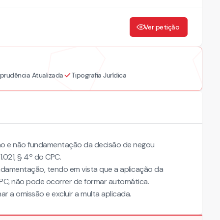
Ver petição
sprudência Atualizada
Tipografia Jurídica
são e não fundamentação da decisão de negou
1.021, § 4º do CPC.
ndamentação, tendo em vista que a aplicação da
 CPC, não pode ocorrer de formar automática.
 a omissão e excluir a multa aplicada.