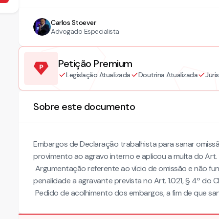
Carlos Stoever
Advogado Especialista
Petição Premium
Legislação Atualizada
Doutrina Atualizada
Juri
Sobre este documento
Embargos de Declaração trabalhista para sanar omis
provimento ao agravo interno e aplicou a multa do Art. 
Argumentação referente ao vício de omissão e não fu
penalidade a agravante prevista no Art. 1.021, § 4º do
Pedido de acolhimento dos embargos, a fim de que sanar