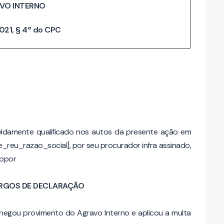
VO INTERNO
021, § 4º do CPC
idamente qualificado nos autos da presente ação em
e_reu_razao_social], por seu procurador infra assinado,
 opor
RGOS DE DECLARAÇÃO
negou provimento do Agravo Interno e aplicou a multa