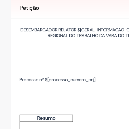
Petição
DESEMBARGADOR RELATOR $[GERAL_INFORMACAO_GE
REGIONAL DO TRABALHO DA VARA DO T
Processo nº $[processo_numero_cnj]
Resumo