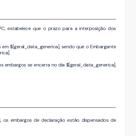
PC, estabelece que o prazo para a interposição dos
os em $[geral_data_generica], sendo que o Embargante
ica].
os embargos se encerra no dia $[geral_data_generica],
C, os embargos de declaração estão dispensados de