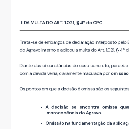
DA MULTA DO ART. 1.021, § 4º do CPC
Trata-se de embargos de declaração interposto pelo
do Agravo Interno e aplicou a multa do Art. 1.021, § 4º 
Diante das circunstâncias do caso concreto, percebe
com a devida vênia, claramente maculada por
omissão
Os pontos em que a decisão é omissa são os seguintes
A decisão se encontra omissa quan
improcedência do Agravo.
Omissão na fundamentação da aplicação