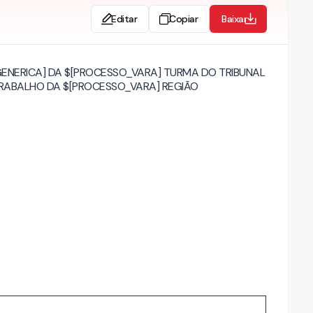
Editar
Copiar
Baixar
NERICA] DA $[PROCESSO_VARA] TURMA DO TRIBUNAL
RABALHO DA $[PROCESSO_VARA] REGIÃO