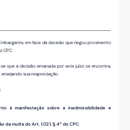
 Embargante, em face da decisão que negou provimento
do CPC.
-se que a decisão emanada por este juízo se encontra,
, ensejando sua reapreciação.
:
to à manifestação sobre a inadmissibilidade e
 da multa do Art. 1.021, § 4º do CPC.