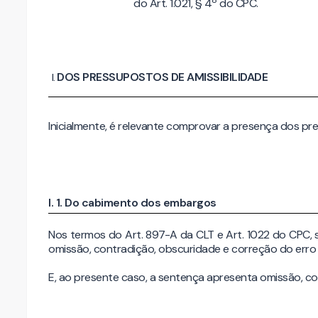
do Art. 1.021, § 4º do CPC.
DOS PRESSUPOSTOS DE AMISSIBILIDADE
Inicialmente, é relevante comprovar a presença dos p
I. 1. Do cabimento dos embargos
Nos termos do Art. 897-A da CLT e Art. 1022 do CPC,
omissão, contradição, obscuridade e correção do erro 
E, ao presente caso, a sentença apresenta omissão, c