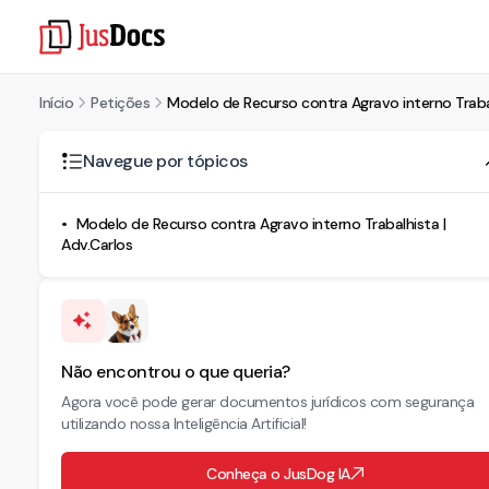
Início
Petições
Modelo de Recurso contra Agravo interno Trabal
Navegue por tópicos
Modelo de Recurso contra Agravo interno Trabalhista |
Adv.Carlos
Não encontrou o que queria?
Agora você pode gerar documentos jurídicos com segurança
utilizando nossa Inteligência Artificial!
Conheça o JusDog IA