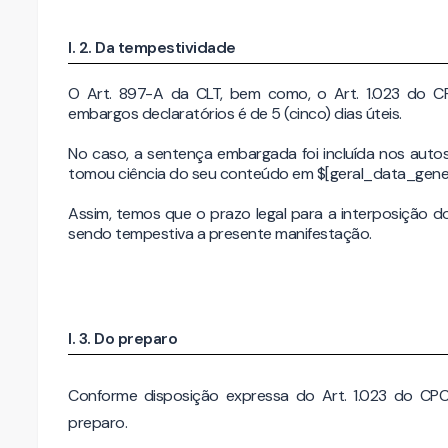
I. 2. Da tempestividade
O Art. 897-A da CLT, bem como, o Art. 1.023 do C
embargos declaratórios é de 5 (cinco) dias úteis.
No caso, a sentença embargada foi incluída nos aut
tomou ciência do seu conteúdo em $[geral_data_gener
Assim, temos que o prazo legal para a interposição d
sendo tempestiva a presente manifestação.
I. 3. Do preparo
Conforme disposição expressa do Art. 1.023 do CP
preparo.