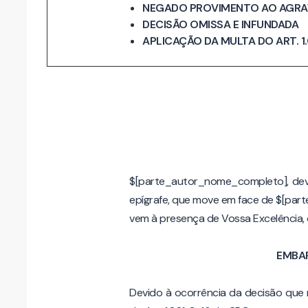
NEGADO PROVIMENTO AO AGRA
DECISÃO OMISSA E INFUNDADA
APLICAÇÃO DA MULTA DO ART. 1.
$[parte_autor_nome_completo], dev
epígrafe, que move em face de $[part
vem à presença de Vossa Excelência,
EMBA
Devido à ocorrência da decisão que 