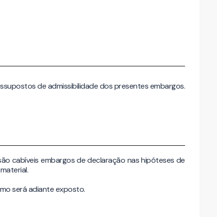
ressupostos de admissibilidade dos presentes embargos.
 são cabíveis embargos de declaração nas hipóteses de
material.
omo será adiante exposto.