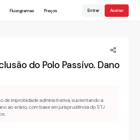
Entrar
Assinar
Fluxogramas
Preços
clusão do Polo Passivo. Dano
o de improbidade administrativa, sustentando a
dano ao erário, com base em jurisprudência do STJ
os.