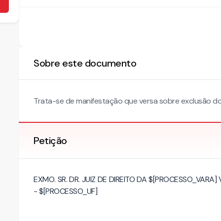
Sobre este documento
Trata-se de manifestação que versa sobre exclusão do 
Petição
EXMO. SR. DR. JUIZ DE DIREITO DA $[PROCESSO_VA
- $[PROCESSO_UF]