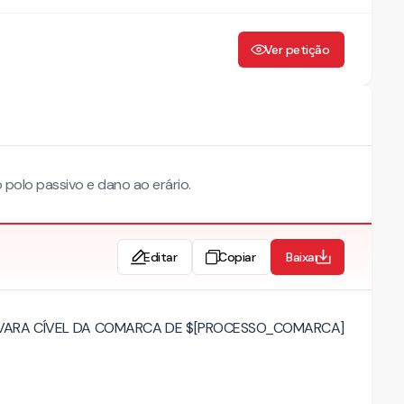
Ver petição
polo passivo e dano ao erário.
Editar
Copiar
Baixar
RA] VARA CÍVEL DA COMARCA DE $[PROCESSO_COMARCA]