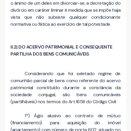
o ânimo de um deles em divorciar-se, a decretação do
divórcio em caráter liminar é medida que se impõe haja
vista que não subsiste qualquer condicionante
normativa ou fática ao exercício de tal potestade.
II.2| DO ACERVO PATRIMONIAL E CONSEQUENTE
PARTILHA DOS BENS COMUNICÁVEIS
Considerando que foi seletado regime de
comunhão parcial de bens como referente do acervo
patrimonial constituído durante a constância da
sociedade conjugal, são bens comunicáveis
(partilháveis) nos termos do Art.1658 do Código Civil:
1º) Ágio alusivo ao contrato de mútuo
(financiamento) para aquisição do imóvel
(apartamento) com número de porta 602, situado no