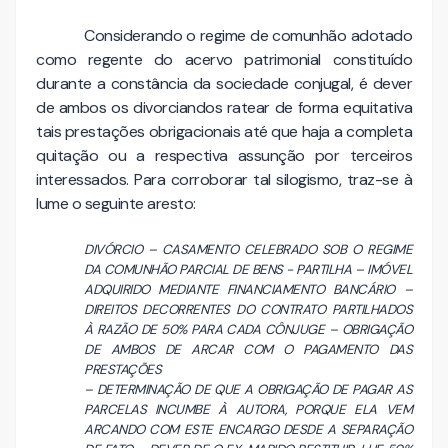
Considerando o regime de comunhão adotado
como regente do acervo patrimonial constituído
durante a constância da sociedade conjugal, é dever
de ambos os divorciandos ratear de forma equitativa
tais prestações obrigacionais até que haja a completa
quitação ou a respectiva assunção por terceiros
interessados. Para corroborar tal silogismo, traz-se à
lume o seguinte aresto:
DIVÓRCIO – CASAMENTO CELEBRADO SOB O REGIME
DA COMUNHÃO PARCIAL DE BENS - PARTILHA – IMÓVEL
ADQUIRIDO MEDIANTE FINANCIAMENTO BANCÁRIO –
DIREITOS DECORRENTES DO CONTRATO PARTILHADOS
À RAZÃO DE 50% PARA CADA CÔNJUGE – OBRIGAÇÃO
DE AMBOS DE ARCAR COM O PAGAMENTO DAS
PRESTAÇÕES
– DETERMINAÇÃO DE QUE A OBRIGAÇÃO DE PAGAR AS
PARCELAS INCUMBE À AUTORA, PORQUE ELA VEM
ARCANDO COM ESTE ENCARGO DESDE A SEPARAÇÃO