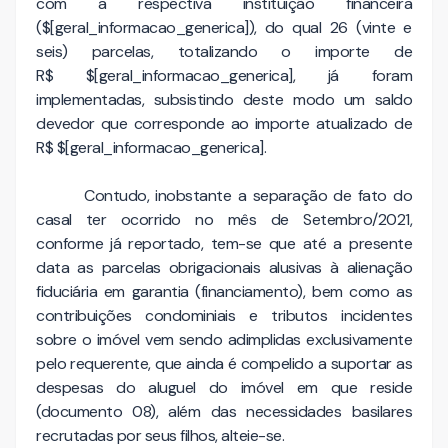
com a respectiva instituição financeira
($[geral_informacao_generica]), do qual 26 (vinte e
seis) parcelas, totalizando o importe de
R$ $[geral_informacao_generica], já foram
implementadas, subsistindo deste modo um saldo
devedor que corresponde ao importe atualizado de
R$ $[geral_informacao_generica].
Contudo, inobstante a separação de fato do
casal ter ocorrido no mês de Setembro/2021,
conforme já reportado, tem-se que até a presente
data as parcelas obrigacionais alusivas à alienação
fiduciária em garantia (financiamento), bem como as
contribuições condominiais e tributos incidentes
sobre o imóvel vem sendo adimplidas exclusivamente
pelo requerente, que ainda é compelido a suportar as
despesas do aluguel do imóvel em que reside
(documento 08), além das necessidades basilares
recrutadas por seus filhos, alteie-se.