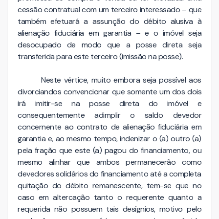
cessão contratual com um terceiro interessado – que
também efetuará a assunção do débito alusiva à
alienação fiduciária em garantia – e o imóvel seja
desocupado de modo que a posse direta seja
transferida para este terceiro (imissão na posse).
Neste vértice, muito embora seja possível aos
divorciandos convencionar que somente um dos dois
irá imitir-se na posse direta do imóvel e
consequentemente adimplir o saldo devedor
concernente ao contrato de alienação fiduciária em
garantia e, ao mesmo tempo, indenizar o (a) outro (a)
pela fração que este (a) pagou do financiamento, ou
mesmo alinhar que ambos permanecerão como
devedores solidários do financiamento até a completa
quitação do débito remanescente, tem-se que no
caso em altercação tanto o requerente quanto a
requerida não possuem tais desígnios, motivo pelo