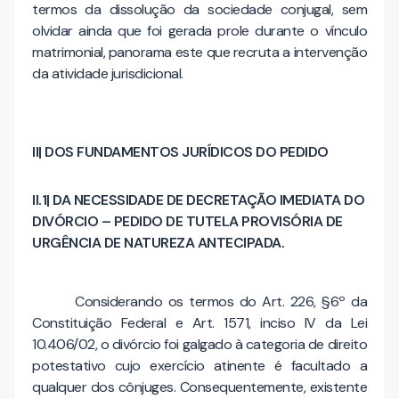
termos da dissolução da sociedade conjugal, sem
olvidar ainda que foi gerada prole durante o vínculo
matrimonial, panorama este que recruta a intervenção
da atividade jurisdicional.
II| DOS FUNDAMENTOS JURÍDICOS DO PEDIDO
II.1| DA NECESSIDADE DE DECRETAÇÃO IMEDIATA DO
DIVÓRCIO – PEDIDO DE TUTELA PROVISÓRIA DE
URGÊNCIA DE NATUREZA ANTECIPADA.
Considerando os termos do Art. 226, §6º da
Constituição Federal e Art. 1571, inciso IV da Lei
10.406/02, o divórcio foi galgado à categoria de direito
potestativo cujo exercício atinente é facultado a
qualquer dos cônjuges. Consequentemente, existente