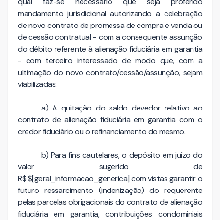
qual faz-se necessário que seja proferido
mandamento jurisdicional autorizando a celebração
de novo contrato de promessa de compra e venda ou
de cessão contratual - com a consequente assunção
do débito referente à alienação fiduciária em garantia
- com terceiro interessado de modo que, com a
ultimação do novo contrato/cessão/assunção, sejam
viabilizadas:
a) A quitação do saldo devedor relativo ao
contrato de alienação fiduciária em garantia com o
credor fiduciário ou o refinanciamento do mesmo.
b) Para fins cautelares, o depósito em juízo do
valor sugerido de
R$ $[geral_informacao_generica] com vistas garantir o
futuro ressarcimento (indenização) do requerente
pelas parcelas obrigacionais do contrato de alienação
fiduciária em garantia, contribuições condominiais