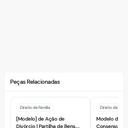
Peças Relacionadas
Direito de Família
Direito de Famíl
[Modelo] de Ação de
Modelo de Inic
Divórcio | Partilha de Bens,
Consensual. P