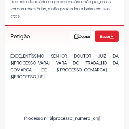
deposito fundiário ou previdenciário, não pagou as
verbas rescisórias, e não procedeu a baixa em sua
ctps.
Petição
Copiar
Baixar
EXCELENTÍSSIMO SENHOR DOUTOR JUIZ DA
$[PROCESSO_VARA] VARA DO TRABALHO DA
COMARCA DE $[PROCESSO_COMARCA] -
$[PROCESSO_UF]
Processo nº $[processo_numero_cnj]