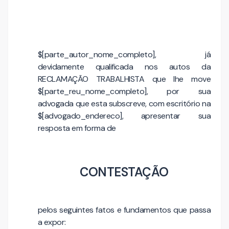
$[parte_autor_nome_completo], já
devidamente qualificada nos autos da
RECLAMAÇÃO TRABALHISTA que lhe move
$[parte_reu_nome_completo], por sua
advogada que esta subscreve, com escritório na
$[advogado_endereco], apresentar sua
resposta em forma de
CONTESTAÇÃO
pelos seguintes fatos e fundamentos que passa
a expor: