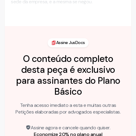
sede da empresa, e a mesma se negou.
1.3 No dia posterior a Reclamante entrou …
Assine JusDocs
O conteúdo completo
desta peça é exclusivo
para assinantes do Plano
Básico
Tenha acesso imediato a esta e muitas outras
Petições elaboradas por advogados especialistas.
Assine agora e cancele quando quiser.
Economize 20% no plano anual