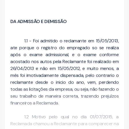
DA ADMISSÃO E DEMISSÃO
1.1 - Foi admitido o reclamante em 15/05/2013,
ate porque o registro do empregado so se realiza
após o exame admissional, e o exame conforme
acostado nos autos pela Reclamante foi realizado em
26/04/2013 e não em 15/05/2012, e muito menos, a
mês foi imotivadamente dispensada, pelo contrario o
reclamante desde o inicio do ano, vem, perdendo
todas as licitações da empresa, ou seja, não fazendo o
seu trabalho de maneira correta, trazendo prejuízos
financeiros a Reclamada.
1.2 Motivo pelo qual no dia 01/07/2015, a
Reclamada chamou a Reclamante para comparecer na