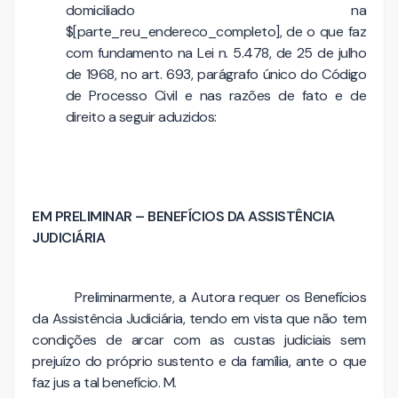
domiciliado na
$[parte_reu_endereco_completo], de o que faz
com fundamento na Lei n. 5.478, de 25 de julho
de 1968, no art. 693, parágrafo único do Código
de Processo Civil e nas razões de fato e de
direito a seguir aduzidos:
EM PRELIMINAR – BENEFÍCIOS DA ASSISTÊNCIA
JUDICIÁRIA
Preliminarmente, a Autora requer os Benefícios
da Assistência Judiciária, tendo em vista que não tem
condições de arcar com as custas judiciais sem
prejuízo do próprio sustento e da família, ante o que
faz jus a tal benefício. M.