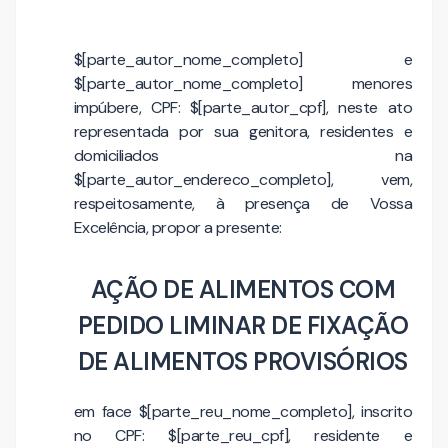
$[parte_autor_nome_completo] e
$[parte_autor_nome_completo] menores
impúbere, CPF: $[parte_autor_cpf], neste ato
representada por sua genitora, residentes e
domiciliados na
$[parte_autor_endereco_completo], vem,
respeitosamente, à presença de Vossa
Excelência, propor a presente:
AÇÃO DE ALIMENTOS COM
PEDIDO LIMINAR DE FIXAÇÃO
DE ALIMENTOS PROVISÓRIOS
em face $[parte_reu_nome_completo], inscrito
no CPF: $[parte_reu_cpf], residente e