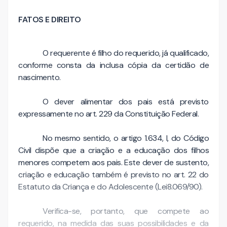
FATOS E DIREITO
O requerente é filho do requerido, já qualificado,
conforme consta da inclusa cópia da certidão de
nascimento.
O dever alimentar dos pais está previsto
expressamente no art. 229 da Constituição Federal.
No mesmo sentido, o artigo 1.634, I, do Código
Civil dispõe que a criação e a educação dos filhos
menores competem aos pais. Este dever de sustento,
criação e educação também é previsto no art. 22 do
Estatuto da Criança e do Adolescente (Lei8.069/90).
Verifica-se, portanto, que compete ao
requerido, na medida das suas possibilidades e da