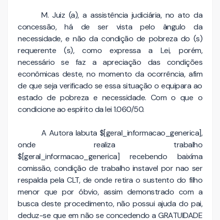
M. Juiz (a), a assistência judiciária, no ato da
concessão, há de ser vista pelo ângulo da
necessidade, e não da condição de pobreza do (s)
requerente (s), como expressa a Lei, porém,
necessário se faz a apreciação das condições
econômicas deste, no momento da ocorrência, afim
de que seja verificado se essa situação o equipara ao
estado de pobreza e necessidade. Com o que o
condicione ao espírito da lei 1.060/50.
A Autora labuta $[geral_informacao_generica],
onde realiza trabalho
$[geral_informacao_generica] recebendo baixíma
comissão, condição de trabalho instavel por nao ser
respalda pela CLT, de onde retira o sustento do filho
menor que por óbvio, assim demonstrado com a
busca deste procedimento, não possui ajuda do pai,
deduz-se que em não se concedendo a GRATUIDADE