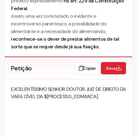
previsto expressamente
no art. 229 da Constituição
Federal
.
Assim, uma vez constatado o evidente e
incontroverso parentesco, a possibilidade do
alimentante e a necessidade do alimentando,
reconhece-se o dever de prestar alimentos de tal
sorte que se requer desde já sua fixação.
Petição
Copiar
Baixar
EXCELENTÍSSIMO SENHOR DOUTOR JUIZ DE DIREITO DA
VARA CÍVEL DA $[PROCESSO_COMARCA].