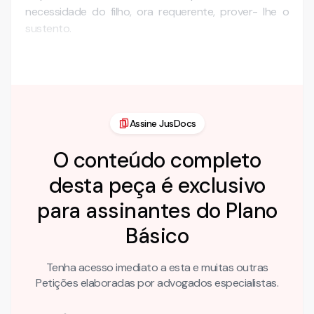
necessidade do filho, ora requerente, prover- lhe o
sustento.
De …
Assine JusDocs
O conteúdo completo
desta peça é exclusivo
para assinantes do Plano
Básico
Tenha acesso imediato a esta e muitas outras
Petições elaboradas por advogados especialistas.