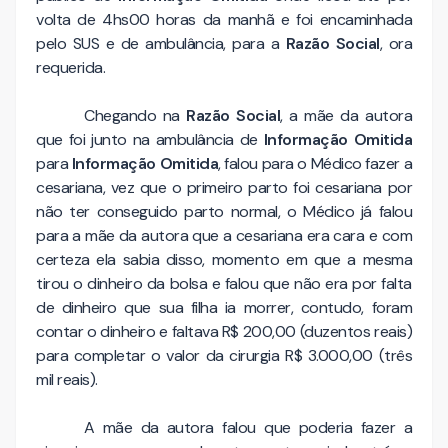
volta de 4hs00 horas da manhã e foi encaminhada
pelo SUS e de ambulância, para a
Razão Social
, ora
requerida.
Chegando na
Razão Social
, a mãe da autora
que foi junto na ambulância de
Informação Omitida
para
Informação Omitida
, falou para o Médico fazer a
cesariana, vez que o primeiro parto foi cesariana por
não ter conseguido parto normal, o Médico já falou
para a mãe da autora que a cesariana era cara e com
certeza ela sabia disso, momento em que a mesma
tirou o dinheiro da bolsa e falou que não era por falta
de dinheiro que sua filha ia morrer, contudo, foram
contar o dinheiro e faltava R$ 200,00 (duzentos reais)
para completar o valor da cirurgia R$ 3.000,00 (três
mil reais).
A mãe da autora falou que poderia fazer a