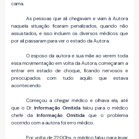
cama.
As pessoas que ali chegavam e viam à Autora
naquela situação ficaram penalizados, quando não
assustados, e isso incluem os diversos médicos que
por ali passaram para ver o estado da Autora.
O esposo da autora e sua mãe ao verem toda
essa movimentação em volta da Autora, começaram a
entrar em estado de choque, ficando nervosos e
preocupados com tudo aquilo que estava
acontecendo.
Começou a chegar médico e olhava ela, até
que o Dr.
Informação Omitida
falou para o médico
chefe da
Informação Omitida
que o problema
ocorrido com a autora foi erro médico.
Por volta de 22:00hs, o médico falou para levar