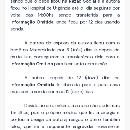
sendo que o bebê ficou na
Razão Social
e a autora
ficou no Hospital de Urgência até o dia seguinte por
volta das 14:00hs sendo transferida para a
Informação Omitida
, onde ficou por 12 dias usando
sonda.
A patroa do esposo da autora ficou com o
bebê na Maternidade por 3 (três) dias e depois de
muita luta conseguiram a transferência dele para a
Informação Omitida
para ficar junto com a mãe.
A autora depois de 12 (doze) dias na
Informação Omitida
foi liberada para ir para casa
mais com a sonda por mais 12 (doze) dias.
Devido ao erro médico a autora não pode mais
ter filhos, pois o próprio médico que fez a cirurgia e
cortou a bexiga da autora, rasgou o útero também
falou, que se a requerente engravidar novamente