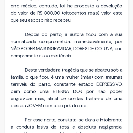
erro médico, contudo, foi lhe proposto a devolução
do valor de R$ 800,00 (oitocentos reais) valor este
que seu esposo não recebeu.
Depois do parto, a autora ficou com a sua
normalidade comprometida, irremediavelmente, por
NÃO PODER MAIS INGRAVIDAR, DORES DE COLUNA, que
compromete a sua existência.
Desta verdadeira tragédia que se abateu sob a
família, o que ficou é uma mulher (mãe) com traumas
terríveis do parto, constante estado DEPRESSIVO,
bem como uma ETERNA DOR por não poder
engravidar mais, afinal de contas trata-se de uma
pessoa JOVEM com tudo pela frente.
Por esse norte, constata-se clara e intolerante
a conduta lesiva de total e absoluta negligencia,