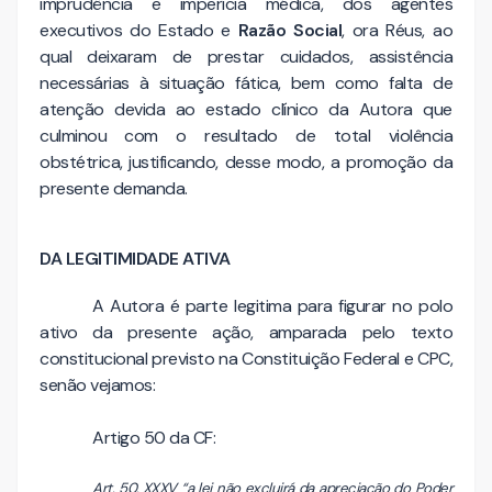
imprudência e imperícia médica, dos agentes
executivos do Estado e
Razão Social
, ora Réus, ao
qual deixaram de prestar cuidados, assistência
necessárias à situação fática, bem como falta de
atenção devida ao estado clínico da Autora que
culminou com o resultado de total violência
obstétrica, justificando, desse modo, a promoção da
presente demanda.
DA LEGITIMIDADE ATIVA
A Autora é parte legitima para figurar no polo
ativo da presente ação, amparada pelo texto
constitucional previsto na Constituição Federal e CPC,
senão vejamos:
Artigo 50 da CF:
Art. 50, XXXV “a lei não excluirá da apreciação do Poder