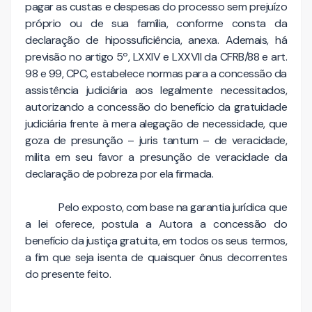
pagar as custas e despesas do processo sem prejuízo
próprio ou de sua família, conforme consta da
declaração de hipossuficiência, anexa. Ademais, há
previsão no artigo 5º, LXXIV e LXXVII da CFRB/88 e art.
98 e 99, CPC, estabelece normas para a concessão da
assistência judiciária aos legalmente necessitados,
autorizando a concessão do benefício da gratuidade
judiciária frente à mera alegação de necessidade, que
goza de presunção – juris tantum – de veracidade,
milita em seu favor a presunção de veracidade da
declaração de pobreza por ela firmada.
Pelo exposto, com base na garantia jurídica que
a lei oferece, postula a Autora a concessão do
benefício da justiça gratuita, em todos os seus termos,
a fim que seja isenta de quaisquer ônus decorrentes
do presente feito.