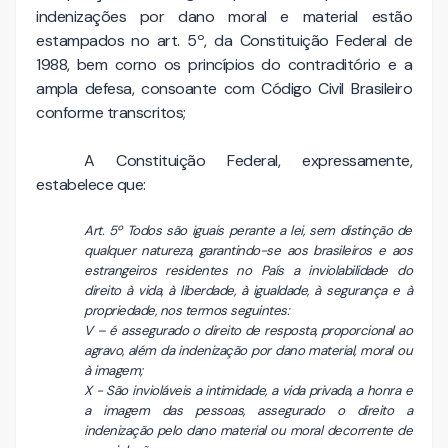
indenizações por dano moral e material estão
estampados no art. 5º, da Constituição Federal de
1988, bem corno os princípios do contraditório e a
ampla defesa, consoante com Código Civil Brasileiro
conforme transcritos;
A Constituição Federal, expressamente,
estabelece que:
Art. 5º Todos são iguais perante a lei, sem distinção de
qualquer natureza, garantindo-se aos brasileiros e aos
estrangeiros residentes no País a inviolabilidade do
direito à vida, à liberdade, à igualdade, à segurança e à
propriedade, nos termos seguintes:
V – é assegurado o direito de resposta, proporcional ao
agravo, além da indenização por dano material, moral ou
à imagem;
X - São invioláveis a intimidade, a vida privada, a honra e
a imagem das pessoas, assegurado o direito a
indenização pelo dano material ou moral decorrente de