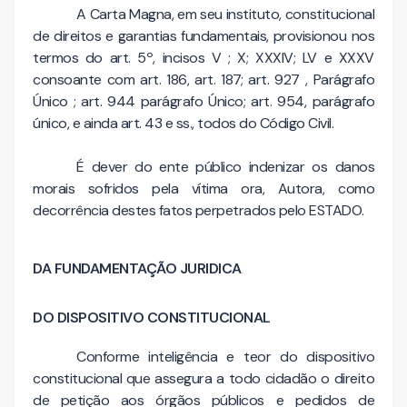
A Carta Magna, em seu instituto, constitucional
de direitos e garantias fundamentais, provisionou nos
termos do art. 5º, incisos V ; X; XXXIV; LV e XXXV
consoante com art. 186, art. 187; art. 927 , Parágrafo
Único ; art. 944 parágrafo Único; art. 954, parágrafo
único, e ainda art. 43 e ss., todos do Código Civil.
É dever do ente público indenizar os danos
morais sofridos pela vítima ora, Autora, como
decorrência destes fatos perpetrados pelo ESTADO.
DA FUNDAMENTAÇÃO JURIDICA
DO DISPOSITIVO CONSTITUCIONAL
Conforme inteligência e teor do dispositivo
constitucional que assegura a todo cidadão o direito
de petição aos órgãos públicos e pedidos de