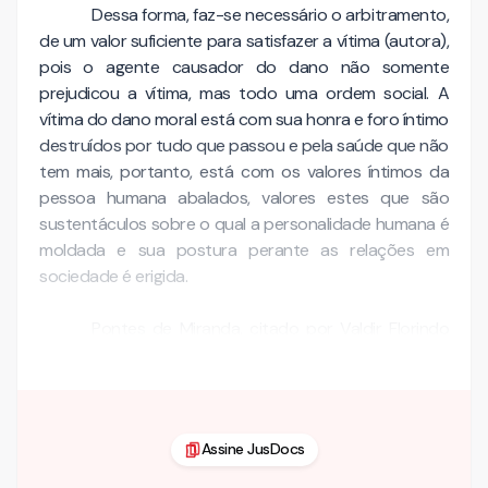
Dessa forma, faz-se necessário o arbitramento,
de um valor suficiente para satisfazer a vítima (autora),
pois o agente causador do dano não somente
prejudicou a vítima, mas todo uma ordem social. A
vítima do dano moral está com sua honra e foro íntimo
destruídos por tudo que passou e pela saúde que não
tem mais, portanto, está com os valores íntimos da
pessoa humana abalados, valores estes que são
sustentáculos sobre o qual a personalidade humana é
moldada e sua postura perante as relações em
sociedade é erigida.
Pontes de Miranda, citado por Valdir Florindo
afirma com exatidão que:
Assine JusDocs