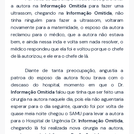
a autora na
Informação Omitida
para fazer uma
ultrassom, chegando na
Informação Omitida
, não
tinha ninguém para fazer a ultrassom, voltaram
novamente para a maternidade, o esposo da autora
reclamou para o médico, que a autora não estava
bem, e ainda nessa inda e volta sem nada resolver, o
médico respondeu que ela foi e voltou porque o chefe
de lá autorizou, e ele era o chefe de lá.
Diante de tanta preocupação, angustia a
patroa do esposo da autora ficou brava com o
descaso do hospital, momento em que o Dr.
Informação Omitida
falou que tinha que ser feito uma
cirurgia na autora naquele dia, pois ela não aguentaria
esperar para o dia seguinte, quando foi por volta de
quase meia noite chegou o SAMU para levar a autora
para o Hospital de Urgência Dr.
Informação Omitida
,
chegando lá foi realizada nova cirurgia na autora,