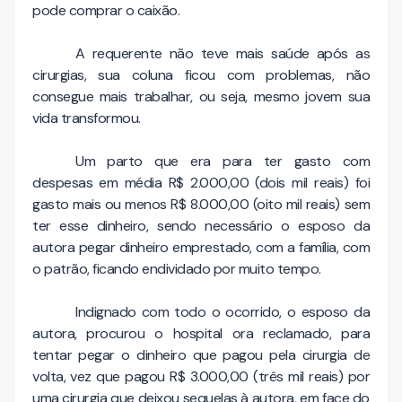
pode comprar o caixão.
A requerente não teve mais saúde após as
cirurgias, sua coluna ficou com problemas, não
consegue mais trabalhar, ou seja, mesmo jovem sua
vida transformou.
Um parto que era para ter gasto com
despesas em média R$ 2.000,00 (dois mil reais) foi
gasto mais ou menos R$ 8.000,00 (oito mil reais) sem
ter esse dinheiro, sendo necessário o esposo da
autora pegar dinheiro emprestado, com a família, com
o patrão, ficando endividado por muito tempo.
Indignado com todo o ocorrido, o esposo da
autora, procurou o hospital ora reclamado, para
tentar pegar o dinheiro que pagou pela cirurgia de
volta, vez que pagou R$ 3.000,00 (três mil reais) por
uma cirurgia que deixou sequelas à autora, em face do