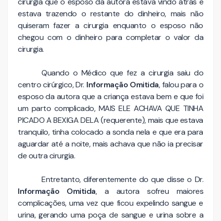
cirurgia que o esposo da autora estava vindo atrás e
estava trazendo o restante do dinheiro, mais não
quiseram fazer a cirurgia enquanto o esposo não
chegou com o dinheiro para completar o valor da
cirurgia.
Quando o Médico que fez a cirurgia saiu do
centro cirúrgico, Dr.
Informação Omitida
, falou para o
esposo da autora que a criança estava bem e que foi
um parto complicado, MAIS ELE ACHAVA QUE TINHA
PICADO A BEXIGA DELA (requerente), mais que estava
tranquilo, tinha colocado a sonda nela e que era para
aguardar até a noite, mais achava que não ia precisar
de outra cirurgia.
Entretanto, diferentemente do que disse o Dr.
Informação Omitida
, a autora sofreu maiores
complicações, uma vez que ficou expelindo sangue e
urina, gerando uma poça de sangue e urina sobre a