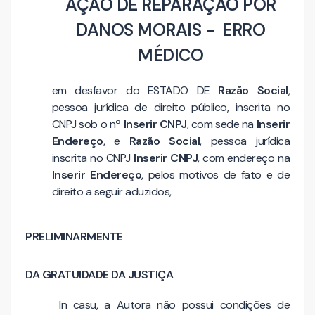
AÇÃO DE REPARAÇÃO POR
DANOS MORAIS - ERRO
MÉDICO
em desfavor do ESTADO DE
Razão Social
,
pessoa jurídica de direito público, inscrita no
CNPJ sob o nº
Inserir CNPJ
, com sede na
Inserir
Endereço
, e
Razão Social
, pessoa jurídica
inscrita no CNPJ
Inserir CNPJ
, com endereço na
Inserir Endereço
, pelos motivos de fato e de
direito a seguir aduzidos,
PRELIMINARMENTE
DA GRATUIDADE DA JUSTIÇA
In casu, a Autora não possui condições de