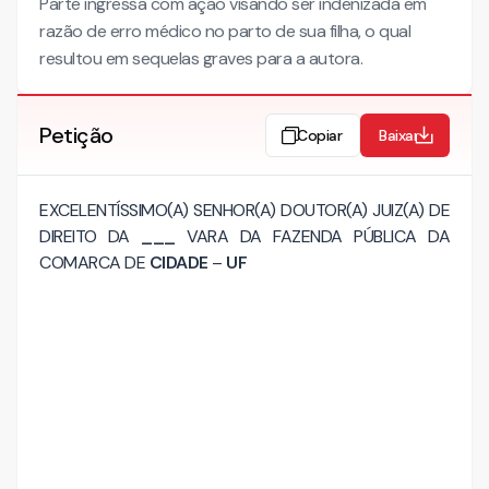
Parte ingressa com ação visando ser indenizada em
razão de erro médico no parto de sua filha, o qual
resultou em sequelas graves para a autora.
Petição
Copiar
Baixar
EXCELENTÍSSIMO(A) SENHOR(A) DOUTOR(A) JUIZ(A) DE
DIREITO DA
___
VARA DA FAZENDA PÚBLICA DA
COMARCA DE
CIDADE
–
UF