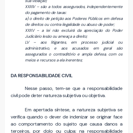
sua violação;
XXXIV – são a todos assegurados, independentemente
do pagamento de taxas:
a) o direito de petição aos Poderes Públicos em defesa
de direitos ou contra ilegalidade ou abuso de poder;
XXXV – a lei não excluirá da apreciação do Poder
Judiciário lesão ou ameaça a direito;
LV – aos litigantes, em processo judicial ou
administrativo, e aos acusados em geral são
assegurados o contraditório e ampla defesa, com os
meios e recursos a ela inerentes;
DA RESPONSABILIDADE CIVIL
Nesse passo, tem-se que a responsabilidade
civil pode deter natureza subjetiva ou objetiva.
Em apertada síntese, a natureza subjetiva se
verifica quando o dever de indenizar se originar face
ao comportamento do sujeito que causa danos a
terceiros, por dolo ou culpa; na responsabilidade