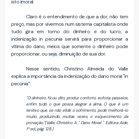
isto imoral.
Claro é o entendimento de que a dor, não tem
preço, mas por vivermos num sistema capitalista onde
tudo gira em torno do dinheiro e do lucro, a
indenização in pecunia servirá para proporcionar a
vítima do dano, meios que somente o dinheiro pode
proporcionar, ou seja, diminuição de sua dor.
Nesse sentido, Christino Almeida do Valle
explica a importância da indenização do dano moral "in
pecúnia”:
"O dinheiro, ficou dito, produz conforto, euforia, passeios,
enfim tudo o que possa alegrar a alma. O que é um
lenitivo que, se não elide o sofrimento, pode melhorá-lo
muito, produzindo, muitas vezes, o esquecimento da
provação."(Valle, Christino A ," Dano Moral ". Editora Aide,
1ª ed., pág. 128.)