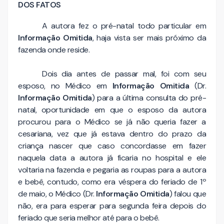
DOS FATOS
A autora fez o pré-natal todo particular em
Informação Omitida
, haja vista ser mais próximo da
fazenda onde reside.
Dois dia antes de passar mal, foi com seu
esposo, no Médico em
Informação Omitida
(Dr.
Informação Omitida
) para a última consulta do pré-
natal, oportunidade em que o esposo da autora
procurou para o Médico se já não queria fazer a
cesariana, vez que já estava dentro do prazo da
criança nascer que caso concordasse em fazer
naquela data a autora já ficaria no hospital e ele
voltaria na fazenda e pegaria as roupas para a autora
e bebê, contudo, como era véspera do feriado de 1º
de maio, o Médico (Dr.
Informação Omitida
) falou que
não, era para esperar para segunda feira depois do
feriado que seria melhor até para o bebê.