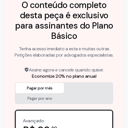
O conteúdo completo
desta peça é exclusivo
para assinantes do Plano
Básico
Tenha acesso imediato a esta e muitas outras
Petições elaboradas por advogados especialistas.
Assine agora e cancele quando quiser.
Economize 20% no plano anual
Pagar por mês
Pagar por ano
Avançado
,
90