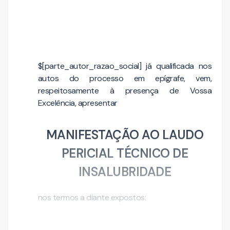
$[parte_autor_razao_social] já qualificada nos
autos do processo em epígrafe, vem,
respeitosamente à presença de Vossa
Excelência, apresentar
MANIFESTAÇÃO AO LAUDO
PERICIAL TÉCNICO DE
INSALUBRIDADE
nos termos a diante expostos: