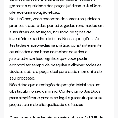
garantir a qualidade das peças jurídicas, o JusDocs
oferece uma solução eficaz.
No JusDocs, você encontra documentos jurídicos
prontos elaborados por advogados renomados em
suas áreas de atuação, incluindo petições de
inventário e partilha de bens. Nossas petições são
testadas e aprovadas na prática, constantemente
atualizadas com base na melhor doutrina e
jurisprudência. Isso significa que você pode
economizar tempo de pesquisa e eliminar todas as
dúvidas sobre a peça ideal para cada momento do
seu processo.
Não deixe que a redação da petição inicial seja um
obstáculo no seu caminho. Conte com o Jus Docs
para simplificar o processo legal e garantir que suas
peças sejam de alta qualidade e eficazes.
Deseja aprofundar ainda mais sobre o Art 319 do