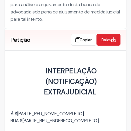
para análise e arquivamento desta banca de
advocacia sob pena de ajuizamento de medida judicial
para tal intento.
Petição
Copiar
Baixar
INTERPELAÇÃO
(NOTIFICAÇÃO)
EXTRAJUDICIAL
À $[PARTE_REU_NOME_COMPLETO],
RUA $[PARTE_REU_ENDERECO_COMPLETO].