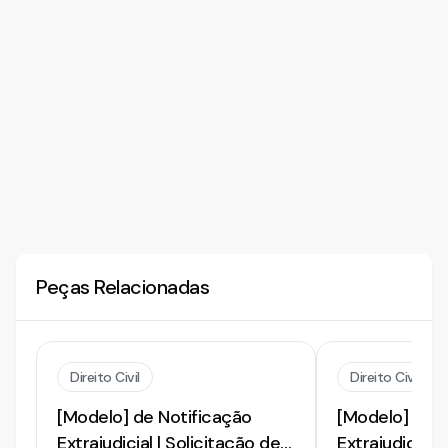
Peças Relacionadas
Direito Civil
Direito Civil
[Modelo] de Notificação
[Modelo] de N
Extrajudicial | Solicitação de
Extrajudicial 