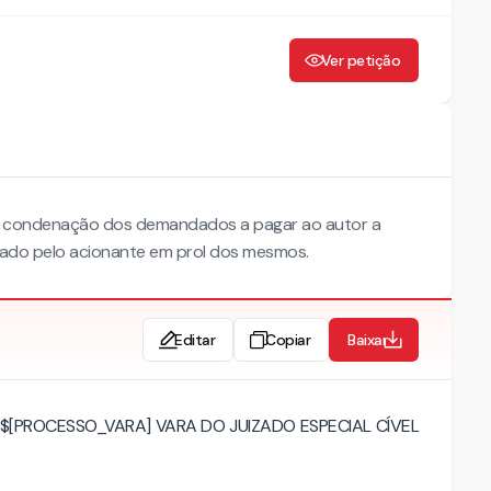
Ver petição
r a condenação dos demandados a pagar ao autor a
ado pelo acionante em prol dos mesmos.
Editar
Copiar
Baixar
 $[PROCESSO_VARA] VARA DO JUIZADO ESPECIAL CÍVEL