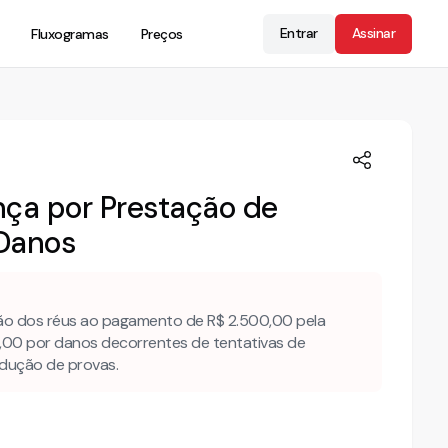
Entrar
Assinar
Fluxogramas
Preços
ça por Prestação de
 Danos
o dos réus ao pagamento de R$ 2.500,00 pela
,00 por danos decorrentes de tentativas de
odução de provas.