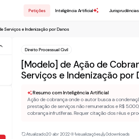
Petições
Inteligência Artificial
Jurisprudências
e Serviços e Indenização por Danos
Direito Processual Civil
[Modelo] de Ação de Cobran
Serviços e Indenização por
Resumo com Inteligência Artificial
Ação de cobrança onde o autor busca a condenaçã
prestação de serviços não remunerados e R$ 5.000
cobrança infrutíferas. Requer citação dos réus e pr
Atualizado
visualizações
downloads
20 abr 2022
1
0