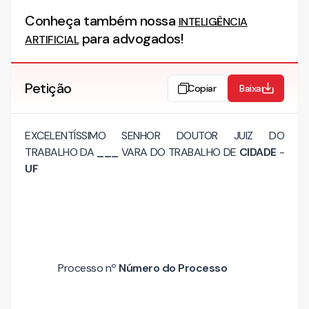
Conheça também nossa
INTELIGÊNCIA
para advogados!
ARTIFICIAL
Petição
Copiar
Baixar
EXCELENTÍSSIMO SENHOR DOUTOR JUIZ DO
TRABALHO DA
___
VARA DO TRABALHO DE
CIDADE
-
UF
Processo nº
Número do Processo