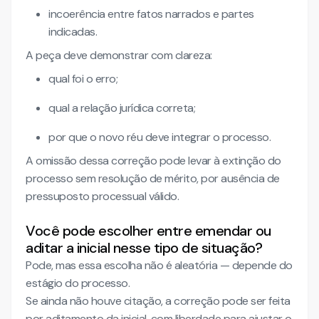
incoerência entre fatos narrados e partes
indicadas.
A peça deve demonstrar com clareza:
qual foi o erro;
qual a relação jurídica correta;
por que o novo réu deve integrar o processo.
A omissão dessa correção pode levar à extinção do
processo sem resolução de mérito, por ausência de
pressuposto processual válido.
Você pode escolher entre emendar ou
aditar a inicial nesse tipo de situação?
Pode, mas essa escolha não é aleatória — depende do
estágio do processo.
Se ainda não houve citação, a correção pode ser feita
por aditamento da inicial, com liberdade para ajustar o