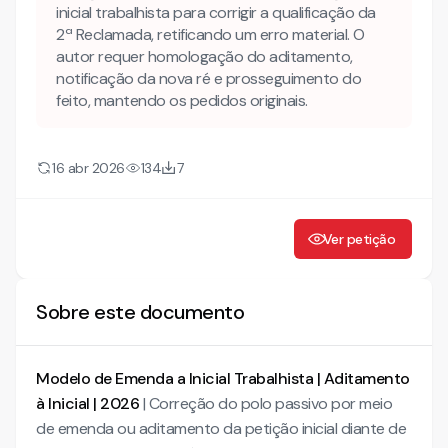
inicial trabalhista para corrigir a qualificação da
ADITAMENTO À PETIÇÃO INICIAL
2ª Reclamada, retificando um erro material. O
autor requer homologação do aditamento,
notificação da nova ré e prosseguimento do
feito, mantendo os pedidos originais.
16 abr 2026
134
7
Ver petição
Sobre este documento
Modelo de Emenda a Inicial Trabalhista | Aditamento
à Inicial | 2026
| Correção do polo passivo por meio
de emenda ou aditamento da petição inicial diante de