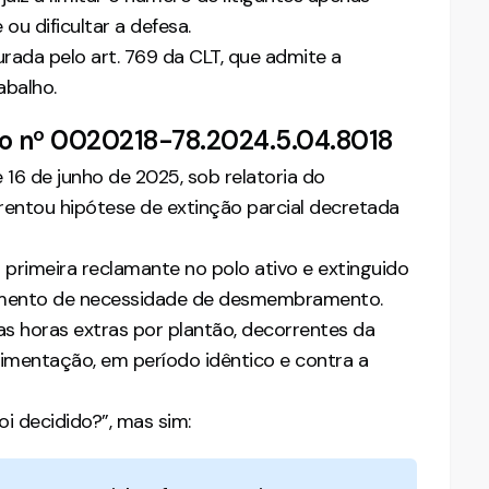
u dificultar a defesa.
urada pelo art. 769 da CLT, que admite a
abalho.
so nº 0020218-78.2024.5.04.8018
16 de junho de 2025, sob relatoria do
entou hipótese de extinção parcial decretada
 primeira reclamante no polo ativo e extinguido
damento de necessidade de desmembramento.
 horas extras por plantão, decorrentes da
limentação, em período idêntico e contra a
oi decidido?”, mas sim: