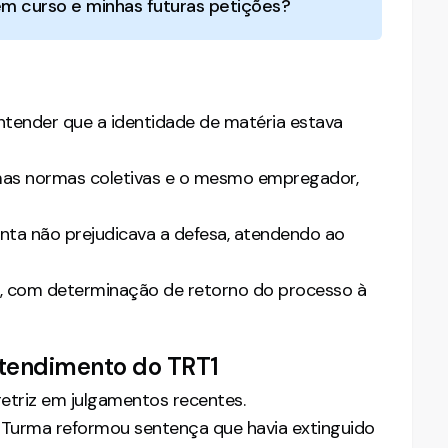
m curso e minhas futuras petições?
ntender que a identidade de matéria estava
mas normas coletivas e o mesmo empregador,
nta não prejudicava a defesa, atendendo ao
de, com determinação de retorno do processo à
entendimento do TRT1
etriz em julgamentos recentes.
ª Turma reformou sentença que havia extinguido