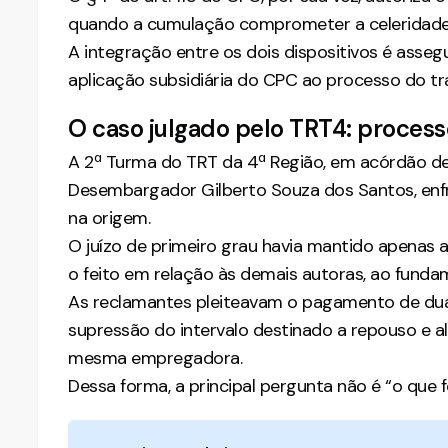
quando a cumulação comprometer a celeridade o
A integração entre os dois dispositivos é asseg
aplicação subsidiária do CPC ao processo do tr
O caso julgado pelo TRT4: proces
A 2ª Turma do TRT da 4ª Região, em acórdão de 
Desembargador Gilberto Souza dos Santos, enfr
na origem.
O juízo de primeiro grau havia mantido apenas a
o feito em relação às demais autoras, ao fun
As reclamantes pleiteavam o pagamento de duas
supressão do intervalo destinado a repouso e a
mesma empregadora.
Dessa forma, a principal pergunta não é “o que f