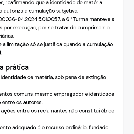
es, reafirmando que a identidade de matéria
utoriza a cumulação subjetiva.
0100036-84.2024.5.01.0057, a 6ª Turma manteve a
dos por execução, por se tratar de cumprimento
árias.
 a limitação só se justifica quando a cumulação
.
a prática
identidade de matéria, sob pena de extinção
damentos comuns, mesmo empregador e identidade
 entre os autores.
rações entre os reclamantes não constitui óbice
umento adequado é o recurso ordinário, fundado