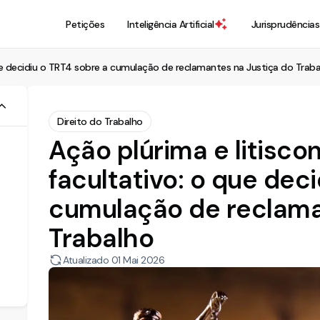
Petições
Inteligência Artificial
Jurisprudências
que decidiu o TRT4 sobre a cumulação de reclamantes na Justiça do Trab
Direito do Trabalho
Ação plúrima e litisco
facultativo: o que dec
cumulação de reclama
Trabalho
Atualizado
01 Mai 2026