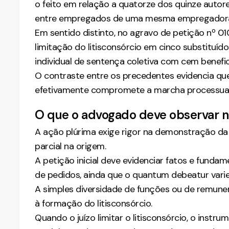
o feito em relação a quatorze dos quinze autor
entre empregados de uma mesma empregadora a
Em sentido distinto, no agravo de petição nº 
limitação do litisconsórcio em cinco substituí
individual de sentença coletiva com cem benefici
O contraste entre os precedentes evidencia que
efetivamente compromete a marcha processual
O que o advogado deve observar n
A ação plúrima exige rigor na demonstração da 
parcial na origem.
A petição inicial deve evidenciar fatos e fun
de pedidos, ainda que o quantum debeatur varie
A simples diversidade de funções ou de remune
à formação do litisconsórcio.
Quando o juízo limitar o litisconsórcio, o instr