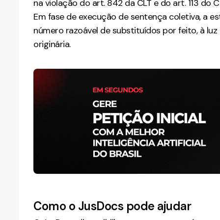
na violação do art. 842 da CLT e do art. 113 do C
Em fase de execução de sentença coletiva, a est
número razoável de substituídos por feito, à lu
originária.
Como o JusDocs pode ajudar