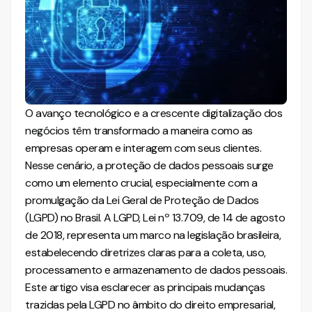
Considerações finais
Deseja aprofundar ainda mais sobre o Direito Empresarial?
Confira nossos outros materiais sobre este assunto.
O avanço tecnológico e a crescente digitalização dos
negócios têm transformado a maneira como as
empresas operam e interagem com seus clientes.
Nesse cenário, a proteção de dados pessoais surge
como um elemento crucial, especialmente com a
promulgação da Lei Geral de Proteção de Dados
(LGPD) no Brasil. A LGPD, Lei nº 13.709, de 14 de agosto
de 2018, representa um marco na legislação brasileira,
estabelecendo diretrizes claras para a coleta, uso,
processamento e armazenamento de dados pessoais.
Este artigo visa esclarecer as principais mudanças
trazidas pela LGPD no âmbito do direito empresarial,