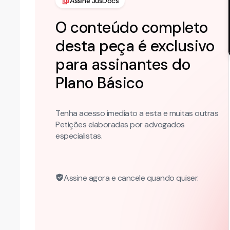
Assine JusDocs
O conteúdo completo
desta peça é exclusivo
para assinantes do
Plano
Básico
Tenha acesso imediato a esta e muitas outras
Petições elaboradas por advogados
especialistas.
Assine agora e cancele quando quiser.