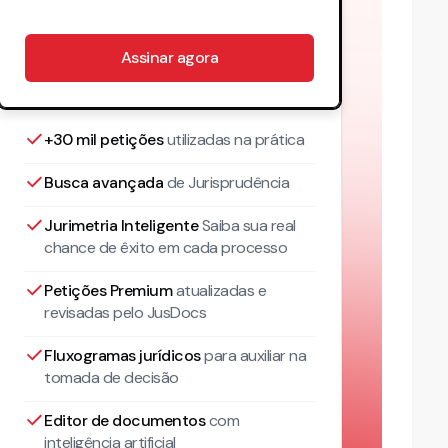
Assinar agora
+30 mil petições
utilizadas na prática
Busca avançada
de Jurisprudência
Jurimetria Inteligente
Saiba sua real
chance de êxito em cada processo
Petições Premium
atualizadas
e
revisadas pelo JusDocs
Fluxogramas jurídicos
para auxiliar na
tomada de decisão
Editor de documentos
com
inteligência artificial