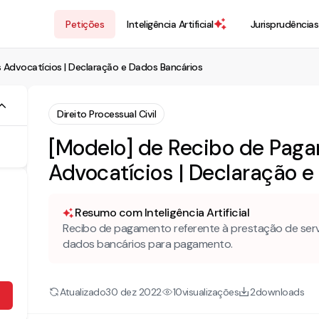
Petições
Inteligência Artificial
Jurisprudências
 Advocatícios | Declaração e Dados Bancários
Direito Processual Civil
[Modelo] de Recibo de Paga
Advocatícios | Declaração 
Resumo com Inteligência Artificial
Recibo de pagamento referente à prestação de servi
dados bancários para pagamento.
Atualizado
visualizações
downloads
30 dez 2022
10
2