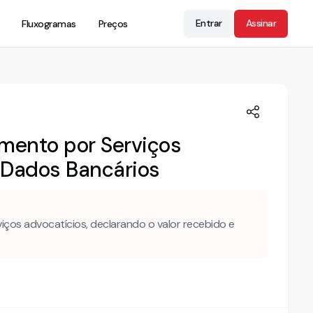
Entrar
Assinar
Fluxogramas
Preços
mento por Serviços
e Dados Bancários
ços advocatícios, declarando o valor recebido e