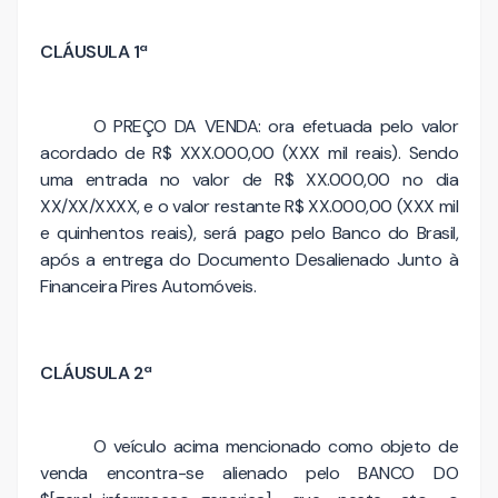
CLÁUSULA 1ª
O PREÇO DA VENDA: ora efetuada pelo valor
acordado de R$ XXX.000,00 (XXX mil reais). Sendo
uma entrada no valor de R$ XX.000,00 no dia
XX/XX/XXXX, e o valor restante R$ XX.000,00 (XXX mil
e quinhentos reais), será pago pelo Banco do Brasil,
após a entrega do Documento Desalienado Junto à
Financeira Pires Automóveis.
CLÁUSULA 2ª
O veículo acima mencionado como objeto de
venda encontra-se alienado pelo BANCO DO