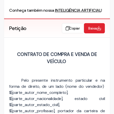
Conheça também nossa
INTELIGÊNCIA ARTIFICIAL
!
Petição
Copiar
Baixar
CONTRATO DE COMPRA E VENDA DE
VEÍCULO
Pelo presente instrumento particular e na
forma de direito, de um lado (nome do vendedor)
$[parte_autor_nome_completo],
$[parte_autor_nacionalidade], estado civil
$[parte_autor_estado_civil],
$[parte_autor_profissao], portador da carteira de