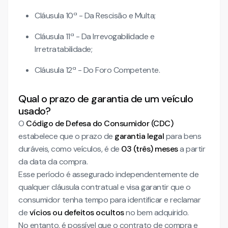
Cláusula 10ª - Da Rescisão e Multa;
Cláusula 11ª - Da Irrevogabilidade e
Irretratabilidade;
Cláusula 12ª - Do Foro Competente.
Qual o prazo de garantia de um veículo
usado?
O
Código de Defesa do Consumidor (CDC)
estabelece que o prazo de
garantia legal
para bens
duráveis, como veículos, é de
03 (três) meses
a partir
da data da compra.
Esse período é assegurado independentemente de
qualquer cláusula contratual e visa garantir que o
consumidor tenha tempo para identificar e reclamar
de
vícios ou defeitos ocultos
no bem adquirido.
No entanto, é possível que o contrato de compra e